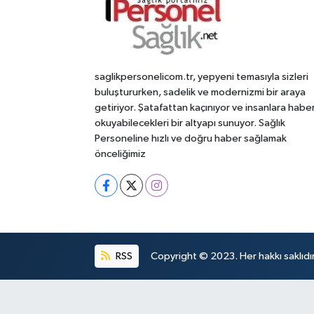
saglikpersonelicom.tr, yepyeni temasıyla sizleri
buluştururken, sadelik ve modernizmi bir araya
getiriyor. Şatafattan kaçınıyor ve insanlara habe
okuyabilecekleri bir altyapı sunuyor. Sağlık
Personeline hızlı ve doğru haber sağlamak
önceliğimiz
RSS
Copyright © 2023. Her hakkı saklıdır