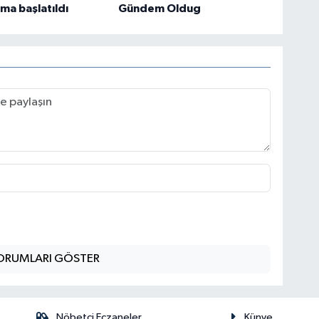
ma başlatıldı
Gündem Oldug
ORUMLARI GÖSTER
Nöbetçi Eczaneler
Künye