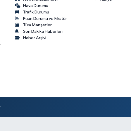
Hava Durumu
Trafik Durumu
Puan Durumu ve Fikstür
Tüm Manşetler
Son Dakika Haberleri
Haber Arşivi
r
.