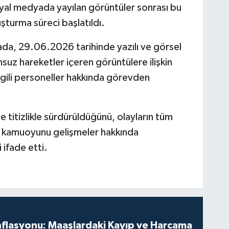
syal medyada yayılan görüntüler sonrası bu
uşturma süreci başlatıldı.
mada, 29.06.2026 tarihinde yazılı ve görsel
nsuz hareketler içeren görüntülere ilişkin
gili personeller hakkında görevden
e titizlikle sürdürüldüğünü, olayların tüm
ek kamuoyunu gelişmeler hakkında
ifade etti.
nflasyonu: Maaşlardaki Kayıp ve Harcama