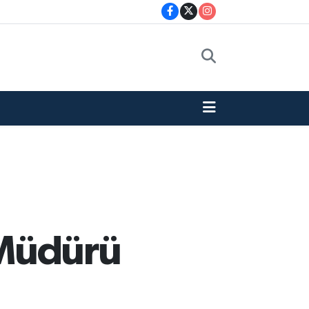
 Müdürü