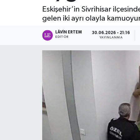
Eskişehir’in Sivrihisar ilçes
gelen iki ayrı olayla kamuoyun
LÂVIN ERTEM
30.06.2026 - 21:16
EDITÖR
YAYINLANMA