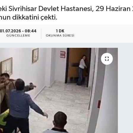
indeki Sivrihisar Devlet Hastanesi, 29 Hazi
un dikkatini çekti.
01.07.2026 - 08:44
1 DK
GÜNCELLEME
OKUNMA SÜRESI