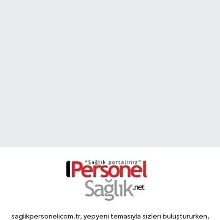
saglikpersonelicom.tr, yepyeni temasıyla sizleri buluştururken,