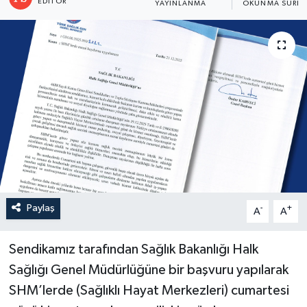
EDITÖR
YAYINLANMA
OKUNMA SÜRES
Paylaş
-
+
A
A
Sendikamız tarafından Sağlık Bakanlığı Halk
Sağlığı Genel Müdürlüğüne bir başvuru yapılarak
SHM’lerde (Sağlıklı Hayat Merkezleri) cumartesi