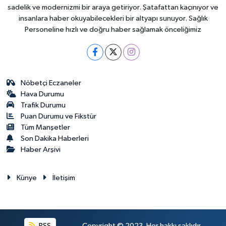
sadelik ve modernizmi bir araya getiriyor. Şatafattan kaçınıyor ve
insanlara haber okuyabilecekleri bir altyapı sunuyor. Sağlık
Personeline hızlı ve doğru haber sağlamak önceliğimiz
Nöbetçi Eczaneler
Hava Durumu
Trafik Durumu
Puan Durumu ve Fikstür
Tüm Manşetler
Son Dakika Haberleri
Haber Arşivi
Künye
İletişim
RSS
Copyright © 2023. Her hakkı saklıdır.