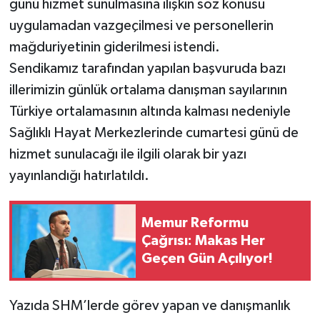
günü hizmet sunulmasına ilişkin söz konusu
uygulamadan vazgeçilmesi ve personellerin
mağduriyetinin giderilmesi istendi.
Sendikamız tarafından yapılan başvuruda bazı
illerimizin günlük ortalama danışman sayılarının
Türkiye ortalamasının altında kalması nedeniyle
Sağlıklı Hayat Merkezlerinde cumartesi günü de
hizmet sunulacağı ile ilgili olarak bir yazı
yayınlandığı hatırlatıldı.
Memur Reformu
Çağrısı: Makas Her
Geçen Gün Açılıyor!
Yazıda SHM’lerde görev yapan ve danışmanlık