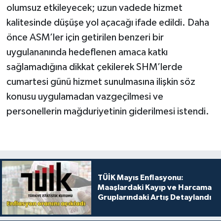
olumsuz etkileyecek; uzun vadede hizmet
kalitesinde düşüşe yol açacağı ifade edildi. Daha
önce ASM’ler için getirilen benzeri bir
uygulananında hedeflenen amaca katkı
sağlamadığına dikkat çekilerek SHM’lerde
cumartesi günü hizmet sunulmasına ilişkin söz
konusu uygulamadan vazgeçilmesi ve
personellerin mağduriyetinin giderilmesi istendi.
TÜİK Mayıs Enflasyonu:
Maaşlardaki Kayıp ve Harcama
Gruplarındaki Artış Detaylandı