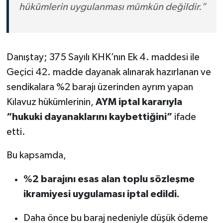
hükümlerin uygulanması mümkün değildir.”
Danıştay; 375 Sayılı KHK’nın Ek 4. maddesi ile
Geçici 42. madde dayanak alınarak hazırlanan ve
sendikalara %2 barajı üzerinden ayrım yapan
Kılavuz hükümlerinin,
AYM iptal kararıyla
“hukuki dayanaklarını kaybettiğini”
ifade
etti.
Bu kapsamda,
%2 barajını esas alan toplu sözleşme
ikramiyesi uygulaması iptal edildi.
Daha önce bu baraj nedeniyle düşük ödeme