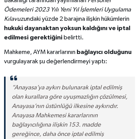
Bakanlığı tarafından yayımlanan
Personel
Ödemeleri 2023 Yılı Yeni Yıl İşlemleri Uygulama
Kılavuzu
ndaki yüzde 2 barajına ilişkin hükümlerin
hukuki dayanaktan yoksun kaldığını ve iptal
edilmesi gerektiğini
belirtti.
Mahkeme, AYM kararlarının
bağlayıcı olduğunu
vurgulayarak şu değerlendirmeyi yaptı:
“Anayasa’ya aykırı bulunarak iptal edilmiş
olan kurallara göre uyuşmazlığın çözülmesi,
Anayasa’nın üstünlüğü ilkesine aykırıdır.
Anayasa Mahkemesi kararlarının
bağlayıcılığına ilişkin 153. madde
gereğince, daha önce iptal edilmiş