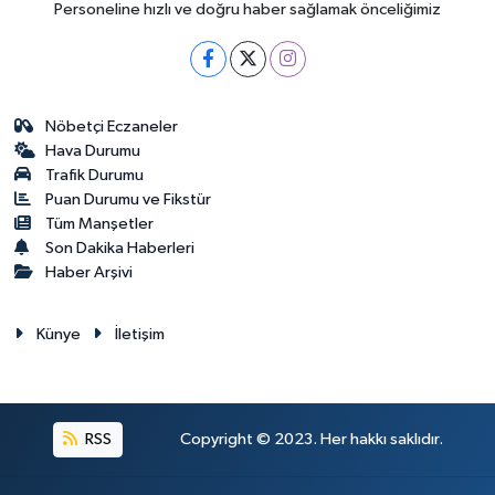
Personeline hızlı ve doğru haber sağlamak önceliğimiz
Nöbetçi Eczaneler
Hava Durumu
Trafik Durumu
Puan Durumu ve Fikstür
Tüm Manşetler
Son Dakika Haberleri
Haber Arşivi
Künye
İletişim
RSS
Copyright © 2023. Her hakkı saklıdır.