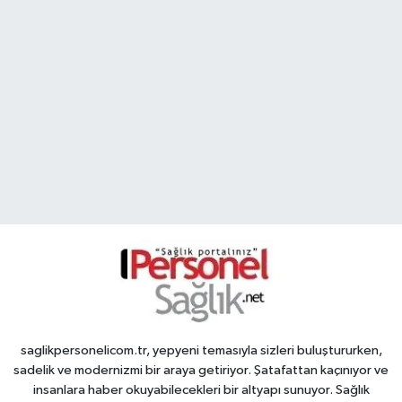
saglikpersonelicom.tr, yepyeni temasıyla sizleri buluştururken,
sadelik ve modernizmi bir araya getiriyor. Şatafattan kaçınıyor ve
insanlara haber okuyabilecekleri bir altyapı sunuyor. Sağlık