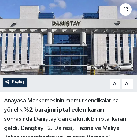
Paylaş
-
+
A
A
Anayasa Mahkemesinin memur sendikalarına
yönelik
%2 barajını iptal eden kararı
sonrasında Danıştay’dan da kritik bir iptal kararı
geldi. Danıştay 12. Dairesi, Hazine ve Maliye