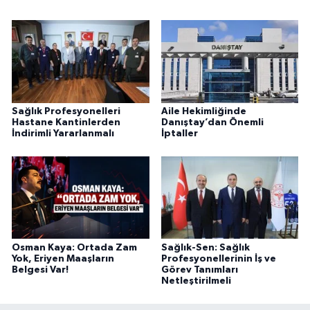
Sağlık Profesyonelleri
Aile Hekimliğinde
Hastane Kantinlerden
Danıştay’dan Önemli
İndirimli Yararlanmalı
İptaller
Osman Kaya: Ortada Zam
Sağlık-Sen: Sağlık
Yok, Eriyen Maaşların
Profesyonellerinin İş ve
Belgesi Var!
Görev Tanımları
Netleştirilmeli