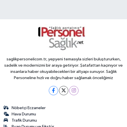
saglikpersonelicom.tr, yepyeni temasıyla sizleri buluştururken,
sadelik ve modernizmi bir araya getiriyor. Şatafattan kaçınıyor ve
insanlara haber okuyabilecekleri bir altyapı sunuyor. Sağlık
Personeline hızlı ve doğru haber sağlamak önceliğimiz
Nöbetçi Eczaneler
Hava Durumu
Trafik Durumu
Puan Durumu ve Fikstür