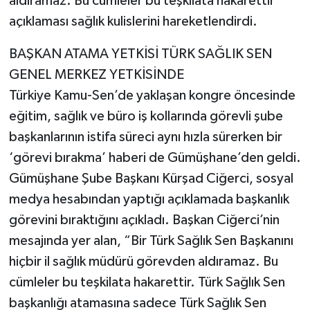
aldıramaz. Bu cümleler bu teşkilata hakarettir”
açıklaması sağlık kulislerini hareketlendirdi.
BAŞKAN ATAMA YETKİSİ TÜRK SAĞLIK SEN
GENEL MERKEZ YETKİSİNDE
Türkiye Kamu-Sen’de yaklaşan kongre öncesinde
eğitim, sağlık ve büro iş kollarında görevli şube
başkanlarının istifa süreci aynı hızla sürerken bir
‘görevi bırakma’ haberi de Gümüşhane’den geldi.
Gümüşhane Şube Başkanı Kürşad Ciğerci, sosyal
medya hesabından yaptığı açıklamada başkanlık
görevini bıraktığını açıkladı. Başkan Ciğerci’nin
mesajında yer alan, “Bir Türk Sağlık Sen Başkanını
hiçbir il sağlık müdürü görevden aldıramaz. Bu
cümleler bu teşkilata hakarettir. Türk Sağlık Sen
başkanlığı atamasına sadece Türk Sağlık Sen