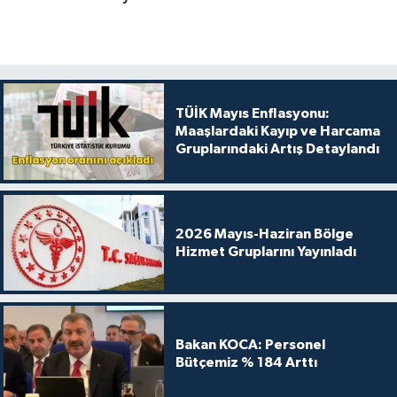
TÜİK Mayıs Enflasyonu:
Maaşlardaki Kayıp ve Harcama
Gruplarındaki Artış Detaylandı
2026 Mayıs-Haziran Bölge
Hizmet Gruplarını Yayınladı
Bakan KOCA: Personel
Bütçemiz % 184 Arttı