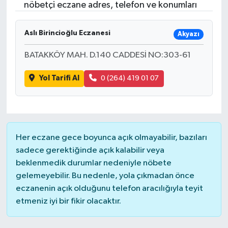
nöbetçi eczane adres, telefon ve konumları
Aslı Birincioğlu Eczanesi
Akyazı
BATAKKÖY MAH. D.140 CADDESİ NO:303-61
Yol Tarifi Al
0 (264) 419 01 07
Her eczane gece boyunca açık olmayabilir, bazıları
sadece gerektiğinde açık kalabilir veya
beklenmedik durumlar nedeniyle nöbete
gelemeyebilir. Bu nedenle, yola çıkmadan önce
eczanenin açık olduğunu telefon aracılığıyla teyit
etmeniz iyi bir fikir olacaktır.