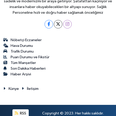
sadelik ve modernizmi bir araya getiriyor. Şatafattan kaçınıyor ve
insanlara haber okuyabilecekleri bir altyapı sunuyor. Sağlık
Personeline hızlı ve doğru haber sağlamak önceliğimiz
Nöbetçi Eczaneler
Hava Durumu
Trafik Durumu
Puan Durumu ve Fikstür
Tüm Manşetler
Son Dakika Haberleri
Haber Arşivi
Künye
İletişim
RSS
Copyright © 2023. Her hakkı saklıdır.