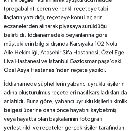
kimlik bilgileri kullanılarak uyuşturucu madde
(pregabalin) içeren ve renkli reçeteye tabi
ilaçların yazıldığı, reçeteye konu ilaçların
eczanelerden alınarak piyasaya sürüldüğü
belirtildi. İddianamedeki beyanlarına göre
müştekilerin bilgisi dışında Karşıyaka 102 Nolu
Aile Hekimliği, Ataşehir Şifa Hastanesi, Özel Ege
Liva Hastanesi ve İstanbul Gaziosmanpaşa’daki
Özel Asya Hastanesi’nden reçete yazıldı.
İddianamede şüphelilerin yabancı uyruklu kişilerin
adına oluşturulmuş reçeteleri nasıl karşıladıkları da
anlatıldı. Buna göre, yabancı uyruklu kişilerin kimlik
belgesi üzerine daha önce hayatını kaybetmiş
veya hayatta olan başkalarının fotoğrafı
yerleştirildi ve reçeteler gerçek kişiler tarafından