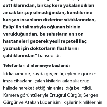
sattıklarından, birkaç kere yakalandıkları
ancak bir şey olmadığından, kendilerine
karışan insanların dizlerine sıktıklarından,
Eyüp'ün talimatıyla oğlunun birinin
vurulduğundan, bu şahısların en son
hastaneleri gezerek yeşil reçeteli ilaç
yazmak için doktorların flashlarını
çaldıklarından”
bahsedildi.
Telefonları dinlenmeye başlandı
İddianamede, kayda geçen üç eyleme göre e-
imza cihazlarını çalan kişilerin kalabalık grup
halinde hareket ettiğinin anlaşıldığı belirtildi.
Kamera görüntüleriyle Ertuğrul Gürgür, Sergen
Gürgür ve Atakan Lüder isimli kişilerin kimliklerinin