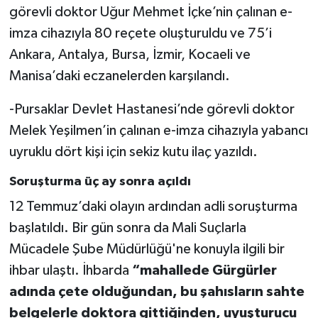
görevli doktor Uğur Mehmet İçke’nin çalınan e-
imza cihazıyla 80 reçete oluşturuldu ve 75’i
Ankara, Antalya, Bursa, İzmir, Kocaeli ve
Manisa’daki eczanelerden karşılandı.
-Pursaklar Devlet Hastanesi’nde görevli doktor
Melek Yeşilmen’in çalınan e-imza cihazıyla yabancı
uyruklu dört kişi için sekiz kutu ilaç yazıldı.
Soruşturma üç ay sonra açıldı
12 Temmuz’daki olayın ardından adli soruşturma
başlatıldı. Bir gün sonra da Mali Suçlarla
Mücadele Şube Müdürlüğü'ne konuyla ilgili bir
ihbar ulaştı. İhbarda
“mahallede Gürgürler
adında çete olduğundan, bu şahısların sahte
belgelerle doktora gittiğinden, uyuşturucu