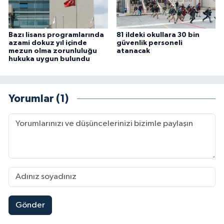
Bazı lisans programlarında
81 ildeki okullara 30 bin
azami dokuz yıl içinde
güvenlik personeli
mezun olma zorunluluğu
atanacak
hukuka uygun bulundu
Yorumlar (1)
Gönder