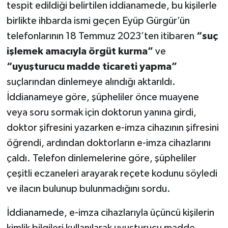
tespit edildiği belirtilen iddianamede, bu kişilerle
birlikte ihbarda ismi geçen Eyüp Gürgür’ün
telefonlarının 18 Temmuz 2023’ten itibaren
“suç
işlemek amacıyla örgüt kurma”
ve
“uyuşturucu madde ticareti yapma”
suçlarından dinlemeye alındığı aktarıldı.
İddianameye göre, şüpheliler önce muayene
veya soru sormak için doktorun yanına girdi,
doktor şifresini yazarken e-imza cihazının şifresini
öğrendi, ardından doktorların e-imza cihazlarını
çaldı. Telefon dinlemelerine göre, şüpheliler
çeşitli eczaneleri arayarak reçete kodunu söyledi
ve ilacın bulunup bulunmadığını sordu.
İddianamede, e-imza cihazlarıyla üçüncü kişilerin