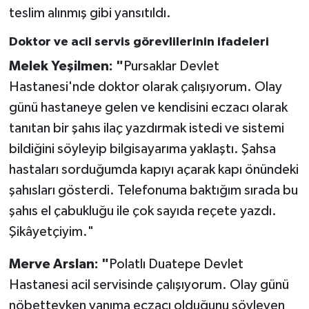
teslim alınmış gibi yansıtıldı.
Doktor ve acil servis görevlilerinin ifadeleri
Melek Yeşilmen: "
Pursaklar Devlet
Hastanesi'nde doktor olarak çalışıyorum. Olay
günü hastaneye gelen ve kendisini eczacı olarak
tanıtan bir şahıs ilaç yazdırmak istedi ve sistemi
bildiğini söyleyip bilgisayarıma yaklaştı. Şahsa
hastaları sorduğumda kapıyı açarak kapı önündeki
şahısları gösterdi. Telefonuma baktığım sırada bu
şahıs el çabukluğu ile çok sayıda reçete yazdı.
Şikâyetçiyim."
Merve Arslan: "
Polatlı Duatepe Devlet
Hastanesi acil servisinde çalışıyorum. Olay günü
nöbetteyken yanıma eczacı olduğunu söyleyen