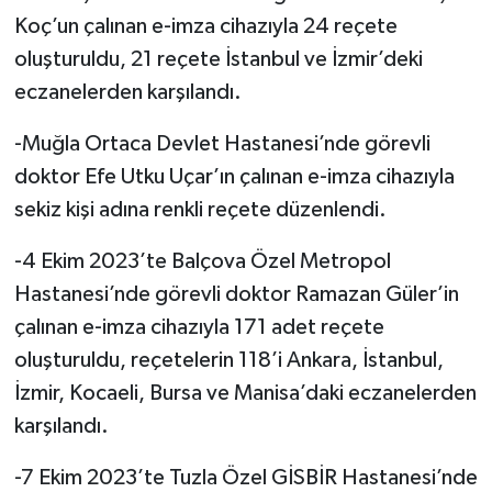
Koç’un çalınan e-imza cihazıyla 24 reçete
oluşturuldu, 21 reçete İstanbul ve İzmir’deki
eczanelerden karşılandı.
-Muğla Ortaca Devlet Hastanesi’nde görevli
doktor Efe Utku Uçar’ın çalınan e-imza cihazıyla
sekiz kişi adına renkli reçete düzenlendi.
-4 Ekim 2023’te Balçova Özel Metropol
Hastanesi’nde görevli doktor Ramazan Güler’in
çalınan e-imza cihazıyla 171 adet reçete
oluşturuldu, reçetelerin 118’i Ankara, İstanbul,
İzmir, Kocaeli, Bursa ve Manisa’daki eczanelerden
karşılandı.
-7 Ekim 2023’te Tuzla Özel GİSBİR Hastanesi’nde