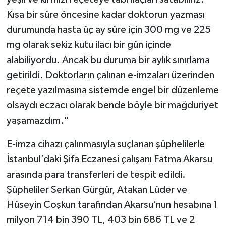
Kısa bir süre öncesine kadar doktorun yazması
durumunda hasta üç ay süre için 300 mg ve 225
mg olarak sekiz kutu ilacı bir gün içinde
alabiliyordu. Ancak bu duruma bir aylık sınırlama
getirildi. Doktorların çalınan e-imzaları üzerinden
reçete yazılmasına sistemde engel bir düzenleme
olsaydı eczacı olarak bende böyle bir mağduriyet
yaşamazdım."
E-imza cihazı çalınmasıyla suçlanan şüphelilerle
İstanbul’daki Şifa Eczanesi çalışanı Fatma Akarsu
arasında para transferleri de tespit edildi.
Şüpheliler Serkan Gürgür, Atakan Lüder ve
Hüseyin Coşkun tarafından Akarsu’nun hesabına 1
milyon 714 bin 390 TL, 403 bin 686 TL ve 2