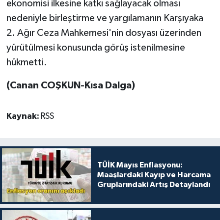
ekonomisi ilkesine katkı sağlayacak olması
nedeniyle birleştirme ve yargılamanın Karşıyaka
2. Ağır Ceza Mahkemesi'nin dosyası üzerinden
yürütülmesi konusunda görüş istenilmesine
hükmetti.
(Canan COŞKUN-Kısa Dalga)
Kaynak:
RSS
TÜİK Mayıs Enflasyonu:
Maaşlardaki Kayıp ve Harcama
Gruplarındaki Artış Detaylandı