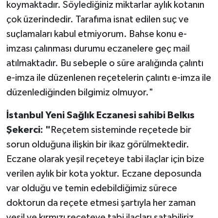
koymaktadır. Söylediğiniz miktarlar aylık kotanın
çok üzerindedir. Tarafıma isnat edilen suç ve
suçlamaları kabul etmiyorum. Bahse konu e-
imzası çalınması durumu eczanelere geç mail
atılmaktadır. Bu sebeple o süre aralığında çalıntı
e-imza ile düzenlenen reçetelerin çalıntı e-imza ile
düzenlediğinden bilgimiz olmuyor."
İstanbul Yeni Sağlık Eczanesi sahibi Belkıs
Şekerci: "
Reçetem sisteminde reçetede bir
sorun olduğuna ilişkin bir ikaz görülmektedir.
Eczane olarak yeşil reçeteye tabi ilaçlar için bize
verilen aylık bir kota yoktur. Eczane deposunda
var olduğu ve temin edebildiğimiz sürece
doktorun da reçete etmesi şartıyla her zaman
yeşil ve kırmızı reçeteye tabi ilaçları satabiliriz.