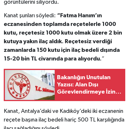
görüntülerini siliyordu.
Kanat şunları söyledi:
“Fatma Hanım’ın
eczanesinden toplamda reçetelerle 1000
kutu, reçetesiz 1000 kutu olmak üzere 2 bin
kutuya yakın ilaç aldık. Reçetesiz verdiği
zamanlarda 150 kutu için ilaç bedeli dışında
15-20 bin TL civarında para alıyordu.
”
Bakanlığın Unutulan
Yazısı: Alan Dışı
Görevlendirmeye İzin
Yok
Kanat, Antalya’daki ve Kadıköy’deki iki eczanenin
reçete başına ilaç bedeli hariç 500 TL karşılığında
ilacı sağladığını söyledi.