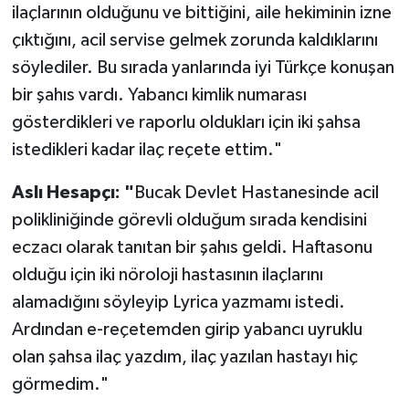
ilaçlarının olduğunu ve bittiğini, aile hekiminin izne
çıktığını, acil servise gelmek zorunda kaldıklarını
söylediler. Bu sırada yanlarında iyi Türkçe konuşan
bir şahıs vardı. Yabancı kimlik numarası
gösterdikleri ve raporlu oldukları için iki şahsa
istedikleri kadar ilaç reçete ettim."
Aslı Hesapçı: "
Bucak Devlet Hastanesinde acil
polikliniğinde görevli olduğum sırada kendisini
eczacı olarak tanıtan bir şahıs geldi. Haftasonu
olduğu için iki nöroloji hastasının ilaçlarını
alamadığını söyleyip Lyrica yazmamı istedi.
Ardından e-reçetemden girip yabancı uyruklu
olan şahsa ilaç yazdım, ilaç yazılan hastayı hiç
görmedim."