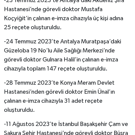
-23 Temmuz 2023’te Antalya’daki Akdeniz Şifa
Hastanesi’nde görevli doktor Mustafa
Koçyiğit’in çalınan e-imza cihazıyla üç kişi adına
25 reçete oluşturuldu.
-24 Temmuz 2023’te Antalya Muratpaşa’daki
Güzeloba 19 No’lu Aile Sağlığı Merkezi’nde
görevli doktor Gulnara Halil’in çalınan e-imza
cihazıyla toplam 147 reçete oluşturuldu.
-28 Temmuz 2023’te Konya Meram Devlet
Hastanesi’nden görevli doktor Emin Ünal’ın
çalınan e-imza cihazıyla 31 adet reçete
oluşturuldu.
-11 Ağustos 2023’te İstanbul Başakşehir Çam ve
Sakura Şehir Hastanesi’nde görevli doktor Büşra