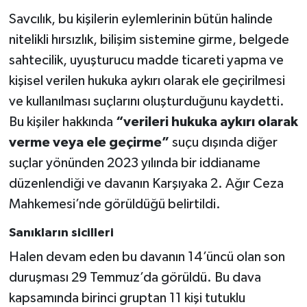
Savcılık, bu kişilerin eylemlerinin bütün halinde
nitelikli hırsızlık, bilişim sistemine girme, belgede
sahtecilik, uyuşturucu madde ticareti yapma ve
kişisel verilen hukuka aykırı olarak ele geçirilmesi
ve kullanılması suçlarını oluşturduğunu kaydetti.
Bu kişiler hakkında
“verileri hukuka aykırı olarak
verme veya ele geçirme”
suçu dışında diğer
suçlar yönünden 2023 yılında bir iddianame
düzenlendiği ve davanın Karşıyaka 2. Ağır Ceza
Mahkemesi’nde görüldüğü belirtildi.
Sanıkların sicilleri
Halen devam eden bu davanın 14’üncü olan son
duruşması 29 Temmuz’da görüldü. Bu dava
kapsamında birinci gruptan 11 kişi tutuklu