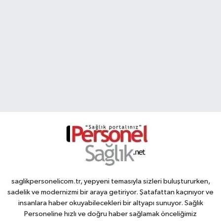
saglikpersonelicom.tr, yepyeni temasıyla sizleri buluştururken,
sadelik ve modernizmi bir araya getiriyor. Şatafattan kaçınıyor ve
insanlara haber okuyabilecekleri bir altyapı sunuyor. Sağlık
Personeline hızlı ve doğru haber sağlamak önceliğimiz