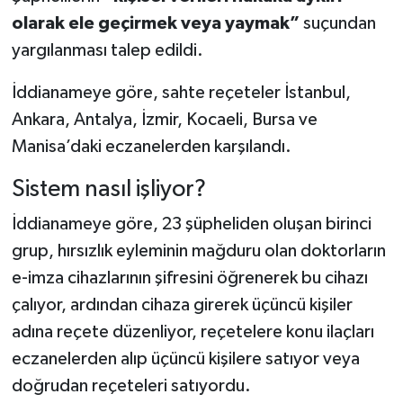
olarak ele geçirmek veya yaymak”
suçundan
yargılanması talep edildi.
İddianameye göre, sahte reçeteler İstanbul,
Ankara, Antalya, İzmir, Kocaeli, Bursa ve
Manisa’daki eczanelerden karşılandı.
Sistem nasıl işliyor?
İddianameye göre, 23 şüpheliden oluşan birinci
grup, hırsızlık eyleminin mağduru olan doktorların
e-imza cihazlarının şifresini öğrenerek bu cihazı
çalıyor, ardından cihaza girerek üçüncü kişiler
adına reçete düzenliyor, reçetelere konu ilaçları
eczanelerden alıp üçüncü kişilere satıyor veya
doğrudan reçeteleri satıyordu.