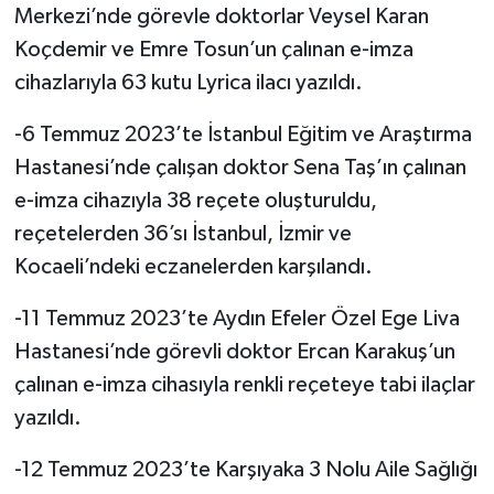
Merkezi’nde görevle doktorlar Veysel Karan
Koçdemir ve Emre Tosun’un çalınan e-imza
cihazlarıyla 63 kutu Lyrica ilacı yazıldı.
-6 Temmuz 2023’te İstanbul Eğitim ve Araştırma
Hastanesi’nde çalışan doktor Sena Taş’ın çalınan
e-imza cihazıyla 38 reçete oluşturuldu,
reçetelerden 36’sı İstanbul, İzmir ve
Kocaeli’ndeki eczanelerden karşılandı.
-11 Temmuz 2023’te Aydın Efeler Özel Ege Liva
Hastanesi’nde görevli doktor Ercan Karakuş’un
çalınan e-imza cihasıyla renkli reçeteye tabi ilaçlar
yazıldı.
-12 Temmuz 2023’te Karşıyaka 3 Nolu Aile Sağlığı