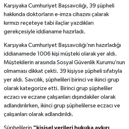
Karşıyaka Cumhuriyet Başsavcılığı, 39 şüpheli
hakkında doktorların e-imza cihazını çalarak
kırmızı reçeteye tabi ilaçlar yazdıkları
gerekçesiyle iddianame hazırladı.
Karşıyaka Cumhuriyet Başsavcılığı’nın hazırladığı
iddianamede 1006
kişi
müşteki olarak yer aldı.
Müştekilerin arasında Sosyal Güvenlik Kurumu’nun
olmaması dikkat çekti. 39 kişiyse şüpheli sıfatıyla
yer aldı. Savcılık, şüphelileri birinci ve ikinci grup
olarak kategorize etti. Birinci grup şüpheliler
eczacı ve eczane çalışanları dışındakiler olarak
adlandırılırken, ikinci grup şüphelilerse eczacı ve
çalışanları olarak adlandırıldı.
Şüphelilerin
"kişisel verileri hukuka aykırı