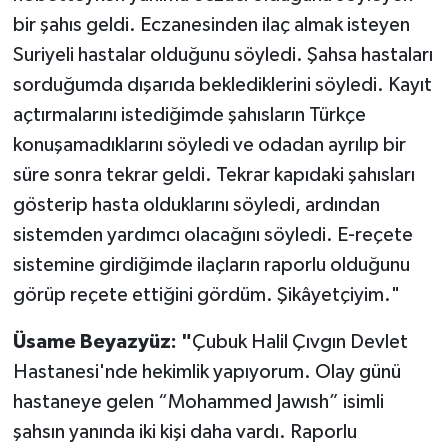
bir şahıs geldi. Eczanesinden ilaç almak isteyen
Suriyeli hastalar olduğunu söyledi. Şahsa hastaları
sorduğumda dışarıda beklediklerini söyledi. Kayıt
açtırmalarını istediğimde şahısların Türkçe
konuşamadıklarını söyledi ve odadan ayrılıp bir
süre sonra tekrar geldi. Tekrar kapıdaki şahısları
gösterip hasta olduklarını söyledi, ardından
sistemden yardımcı olacağını söyledi. E-reçete
sistemine girdiğimde ilaçların raporlu olduğunu
görüp reçete ettiğini gördüm. Şikâyetçiyim."
Üsame Beyazyüz: "
Çubuk Halil Çıvgın Devlet
Hastanesi'nde hekimlik yapıyorum. Olay günü
hastaneye gelen “Mohammed Jawısh” isimli
şahsın yanında iki kişi daha vardı. Raporlu