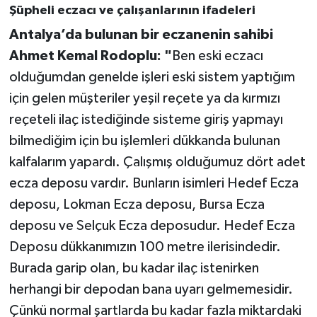
Şüpheli eczacı ve çalışanlarının ifadeleri
Antalya’da bulunan bir eczanenin sahibi
Ahmet Kemal Rodoplu: "
Ben eski eczacı
olduğumdan genelde işleri eski sistem yaptığım
için gelen müşteriler yeşil reçete ya da kırmızı
reçeteli ilaç istediğinde sisteme giriş yapmayı
bilmediğim için bu işlemleri dükkanda bulunan
kalfalarım yapardı. Çalışmış olduğumuz dört adet
ecza deposu vardır. Bunların isimleri Hedef Ecza
deposu, Lokman Ecza deposu, Bursa Ecza
deposu ve Selçuk Ecza deposudur. Hedef Ecza
Deposu dükkanımızın 100 metre ilerisindedir.
Burada garip olan, bu kadar ilaç istenirken
herhangi bir depodan bana uyarı gelmemesidir.
Çünkü normal şartlarda bu kadar fazla miktardaki