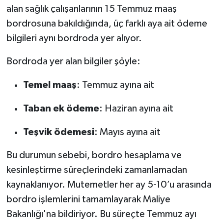
alan sağlık çalışanlarının 15 Temmuz maaş
bordrosuna bakıldığında, üç farklı aya ait ödeme
bilgileri aynı bordroda yer alıyor.
Bordroda yer alan bilgiler şöyle:
Temel maaş
: Temmuz ayına ait
Taban ek ödeme
: Haziran ayına ait
Teşvik ödemesi
: Mayıs ayına ait
Bu durumun sebebi, bordro hesaplama ve
kesinleştirme süreçlerindeki zamanlamadan
kaynaklanıyor. Mutemetler her ay 5-10’u arasında
bordro işlemlerini tamamlayarak Maliye
Bakanlığı'na bildiriyor. Bu süreçte Temmuz ayı