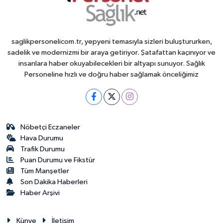
saglikpersonelicom.tr, yepyeni temasıyla sizleri buluştururken,
sadelik ve modernizmi bir araya getiriyor. Şatafattan kaçınıyor ve
insanlara haber okuyabilecekleri bir altyapı sunuyor. Sağlık
Personeline hızlı ve doğru haber sağlamak önceliğimiz
Nöbetçi Eczaneler
Hava Durumu
Trafik Durumu
Puan Durumu ve Fikstür
Tüm Manşetler
Son Dakika Haberleri
Haber Arşivi
Künye
İletişim