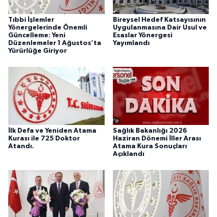
Tıbbi İşlemler
Bireysel Hedef Katsayısının
Yönergelerinde Önemli
Uygulanmasına Dair Usul ve
Güncelleme: Yeni
Esaslar Yönergesi
Düzenlemeler 1 Ağustos’ta
Yayımlandı
Yürürlüğe Giriyor
İlk Defa ve Yeniden Atama
Sağlık Bakanlığı 2026
Kurası ile 725 Doktor
Haziran Dönemi İller Arası
Atandı.
Atama Kura Sonuçları
Açıklandı