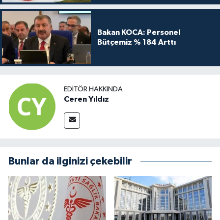
Bakan KOCA: Personel
Bütçemiz % 184 Arttı
EDITÖR HAKKINDA
Ceren Yıldız
Bunlar da ilginizi çekebilir