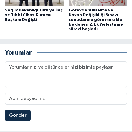
Sağlık Bakanlığı Türkiye İlaç
Görevde Yükselme ve
ve Tıbbi Cihaz Kurumu
Unvan Değişikliği Sınavı
Başkanı Değişti
sonuçlarına göre merakla
beklenen 2. Ek Yerleştirme
süreci başladı.
Yorumlar
Gönder