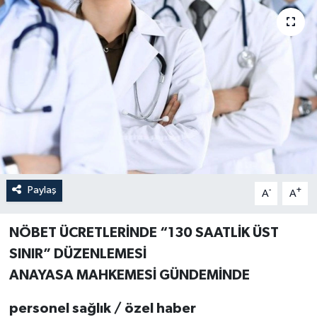
Paylaş
-
+
A
A
NÖBET ÜCRETLERİNDE “130 SAATLİK ÜST
SINIR” DÜZENLEMESİ
ANAYASA MAHKEMESİ GÜNDEMİNDE
personel sağlık / özel haber