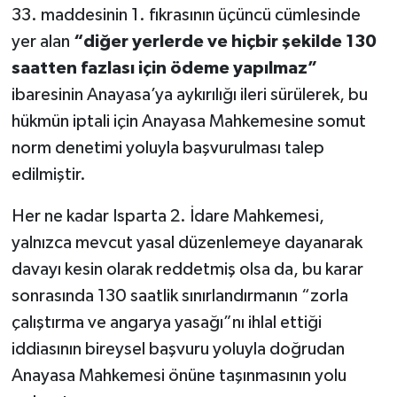
33. maddesinin 1. fıkrasının üçüncü cümlesinde
yer alan
“diğer yerlerde ve hiçbir şekilde 130
saatten fazlası için ödeme yapılmaz”
ibaresinin Anayasa’ya aykırılığı ileri sürülerek, bu
hükmün iptali için Anayasa Mahkemesine somut
norm denetimi yoluyla başvurulması talep
edilmiştir.
Her ne kadar Isparta 2. İdare Mahkemesi,
yalnızca mevcut yasal düzenlemeye dayanarak
davayı kesin olarak reddetmiş olsa da, bu karar
sonrasında 130 saatlik sınırlandırmanın “zorla
çalıştırma ve angarya yasağı”nı ihlal ettiği
iddiasının bireysel başvuru yoluyla doğrudan
Anayasa Mahkemesi önüne taşınmasının yolu