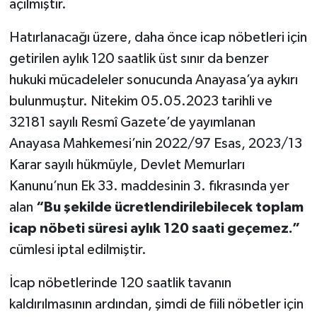
açılmıştır.
Hatırlanacağı üzere, daha önce icap nöbetleri için
getirilen aylık 120 saatlik üst sınır da benzer
hukuki mücadeleler sonucunda Anayasa’ya aykırı
bulunmuştur. Nitekim 05.05.2023 tarihli ve
32181 sayılı Resmî Gazete’de yayımlanan
Anayasa Mahkemesi’nin 2022/97 Esas, 2023/13
Karar sayılı hükmüyle, Devlet Memurları
Kanunu’nun Ek 33. maddesinin 3. fıkrasında yer
alan
“Bu şekilde ücretlendirilebilecek toplam
icap nöbeti süresi aylık 120 saati geçemez.”
cümlesi iptal edilmiştir.
İcap nöbetlerinde 120 saatlik tavanın
kaldırılmasının ardından, şimdi de fiili nöbetler için