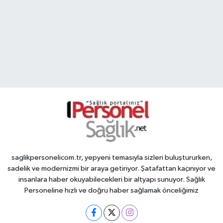
saglikpersonelicom.tr, yepyeni temasıyla sizleri buluştururken,
sadelik ve modernizmi bir araya getiriyor. Şatafattan kaçınıyor ve
insanlara haber okuyabilecekleri bir altyapı sunuyor. Sağlık
Personeline hızlı ve doğru haber sağlamak önceliğimiz