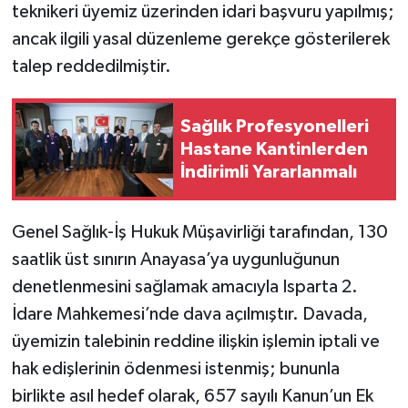
teknikeri üyemiz üzerinden idari başvuru yapılmış;
ancak ilgili yasal düzenleme gerekçe gösterilerek
talep reddedilmiştir.
Sağlık Profesyonelleri
Hastane Kantinlerden
İndirimli Yararlanmalı
Genel Sağlık-İş Hukuk Müşavirliği tarafından, 130
saatlik üst sınırın Anayasa’ya uygunluğunun
denetlenmesini sağlamak amacıyla Isparta 2.
İdare Mahkemesi’nde dava açılmıştır. Davada,
üyemizin talebinin reddine ilişkin işlemin iptali ve
hak edişlerinin ödenmesi istenmiş; bununla
birlikte asıl hedef olarak, 657 sayılı Kanun’un Ek