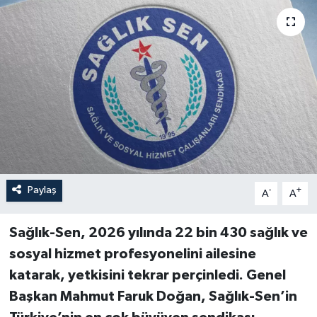
Paylaş
-
+
A
A
Sağlık-Sen, 2026 yılında 22 bin 430 sağlık ve
sosyal hizmet profesyonelini ailesine
katarak, yetkisini tekrar perçinledi. Genel
Başkan Mahmut Faruk Doğan, Sağlık-Sen’in