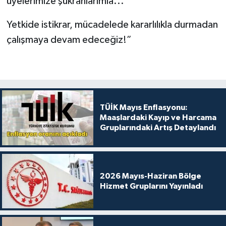
üyelerimize şükranlarımla...
Yetkide istikrar, mücadelede kararlılıkla durmadan
çalışmaya devam edeceğiz!”
TÜİK Mayıs Enflasyonu:
Maaşlardaki Kayıp ve Harcama
Gruplarındaki Artış Detaylandı
2026 Mayıs-Haziran Bölge
Hizmet Gruplarını Yayınladı