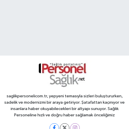
saglikpersonelicom.tr, yepyeni temasıyla sizleri buluştururken,
sadelik ve modernizmi bir araya getiriyor. Şatafattan kaçınıyor ve
insanlara haber okuyabilecekleri bir altyapı sunuyor. Sağlık
Personeline hızlı ve doğru haber sağlamak önceliğimiz