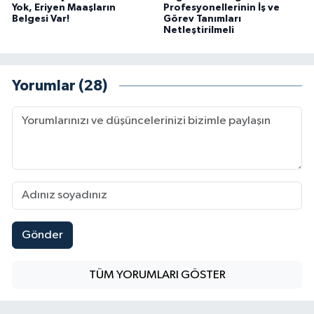
Yok, Eriyen Maaşların
Profesyonellerinin İş ve
Belgesi Var!
Görev Tanımları
Netleştirilmeli
Yorumlar (28)
Gönder
TÜM YORUMLARI GÖSTER