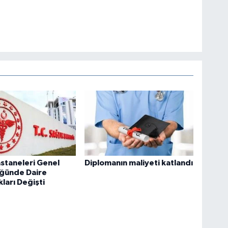
staneleri Genel
Diplomanın maliyeti katlandı
ğünde Daire
kları Değişti