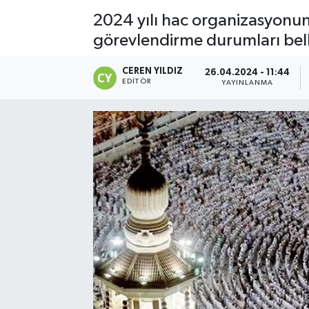
2024 yılı hac organizasyonund
görevlendirme durumları bell
CEREN YILDIZ
26.04.2024 - 11:44
EDITÖR
YAYINLANMA