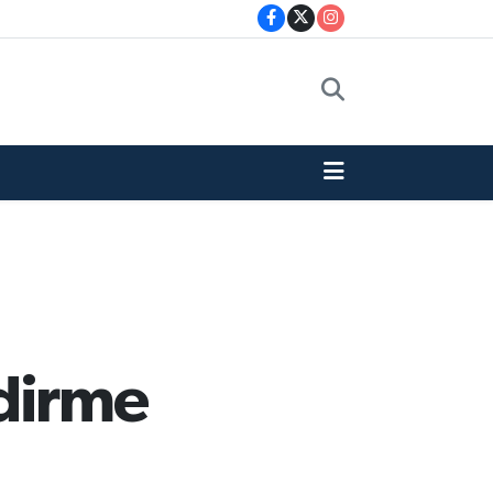
ndirme