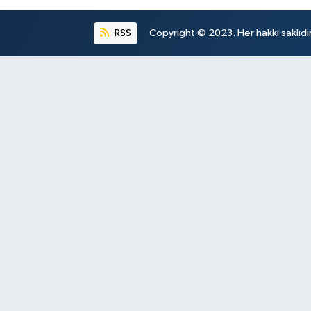
RSS
Copyright © 2023. Her hakkı saklıdır