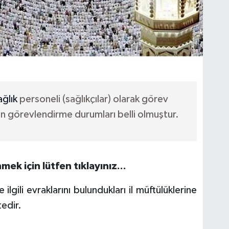
ağlık
personeli (sağlıkçılar) olarak görev
ın görevlendirme durumları belli olmuştur.
 için lütfen tıklayınız...​
lgili evraklarını bulundukları il müftülüklerine
.​​​​​