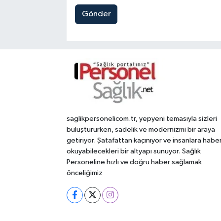
Gönder
saglikpersonelicom.tr, yepyeni temasıyla sizleri
buluştururken, sadelik ve modernizmi bir araya
getiriyor. Şatafattan kaçınıyor ve insanlara habe
okuyabilecekleri bir altyapı sunuyor. Sağlık
Personeline hızlı ve doğru haber sağlamak
önceliğimiz