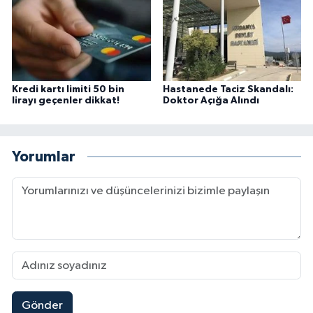
Kredi kartı limiti 50 bin
Hastanede Taciz Skandalı:
lirayı geçenler dikkat!
Doktor Açığa Alındı
Yorumlar
Gönder