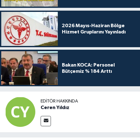
2026 Mayıs-Haziran Bölge
Hizmet Gruplarını Yayınladı
Bakan KOCA: Personel
Bütçemiz % 184 Arttı
EDITÖR HAKKINDA
Ceren Yıldız