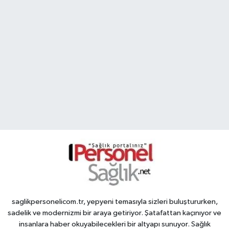
saglikpersonelicom.tr, yepyeni temasıyla sizleri buluştururken,
sadelik ve modernizmi bir araya getiriyor. Şatafattan kaçınıyor ve
insanlara haber okuyabilecekleri bir altyapı sunuyor. Sağlık