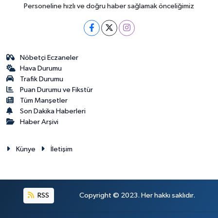
Personeline hızlı ve doğru haber sağlamak önceliğimiz
Nöbetçi Eczaneler
Hava Durumu
Trafik Durumu
Puan Durumu ve Fikstür
Tüm Manşetler
Son Dakika Haberleri
Haber Arşivi
Künye
İletişim
RSS
Copyright © 2023. Her hakkı saklıdır.