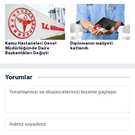
Kamu Hastaneleri Genel
Diplomanın maliyeti
Müdürlüğünde Daire
katlandı
Başkanlıkları Değişti
Yorumlar