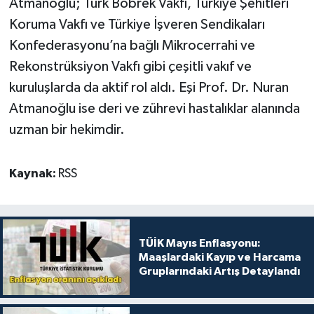
Atmanoğlu; Türk Böbrek Vakfı, Türkiye Şehitleri
Koruma Vakfı ve Türkiye İşveren Sendikaları
Konfederasyonu’na bağlı Mikrocerrahi ve
Rekonstrüksiyon Vakfı gibi çeşitli vakıf ve
kuruluşlarda da aktif rol aldı. Eşi Prof. Dr. Nuran
Atmanoğlu ise deri ve zührevi hastalıklar alanında
uzman bir hekimdir.
Kaynak:
RSS
TÜİK Mayıs Enflasyonu:
Maaşlardaki Kayıp ve Harcama
Gruplarındaki Artış Detaylandı