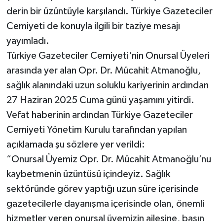
derin bir üzüntüyle karşılandı. Türkiye Gazeteciler
Cemiyeti de konuyla ilgili bir taziye mesajı
yayımladı.
Türkiye Gazeteciler Cemiyeti'nin Onursal Üyeleri
arasında yer alan Opr. Dr. Mücahit Atmanoğlu,
sağlık alanındaki uzun soluklu kariyerinin ardından
27 Haziran 2025 Cuma günü yaşamını yitirdi.
Vefat haberinin ardından Türkiye Gazeteciler
Cemiyeti Yönetim Kurulu tarafından yapılan
açıklamada şu sözlere yer verildi:
“Onursal Üyemiz Opr. Dr. Mücahit Atmanoğlu’nu
kaybetmenin üzüntüsü içindeyiz. Sağlık
sektöründe görev yaptığı uzun süre içerisinde
gazetecilerle dayanışma içerisinde olan, önemli
hizmetler veren onursal üyemizin ailesine, basın