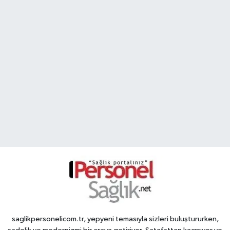
saglikpersonelicom.tr, yepyeni temasıyla sizleri buluştururken,