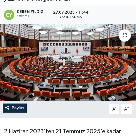
CEREN YILDIZ
27.07.2025 - 11:44
EDITÖR
YAYINLANMA
Paylaş
-
+
A
A
2 Haziran 2023’ten 21 Temmuz 2025’e kadar