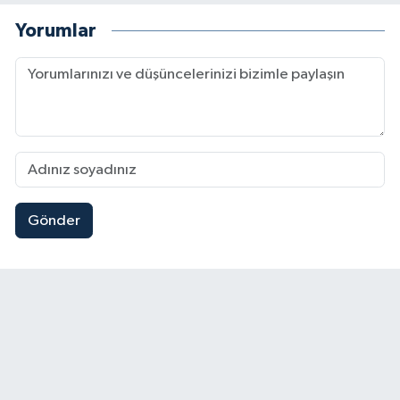
Yorumlar
Gönder