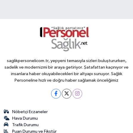
saglikpersonelicom.tr, yepyeni temasıyla sizleri buluştururken,
sadelik ve modernizmi bir araya getiriyor. Şatafattan kaçınıyor ve
insanlara haber okuyabilecekleri bir altyapı sunuyor. Sağlık
Personeline hızlı ve doğru haber sağlamak önceliğimiz
Nöbetçi Eczaneler
Hava Durumu
Trafik Durumu
Puan Durumu ve Fikstür