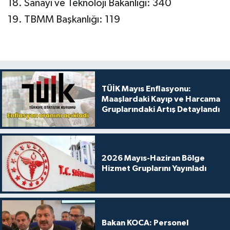
Sanayi ve Teknoloji Bakanlığı: 340
TBMM Başkanlığı: 119
TÜİK Mayıs Enflasyonu:
Maaşlardaki Kayıp ve Harcama
Gruplarındaki Artış Detaylandı
2026 Mayıs-Haziran Bölge
Hizmet Gruplarını Yayınladı
Bakan KOCA: Personel