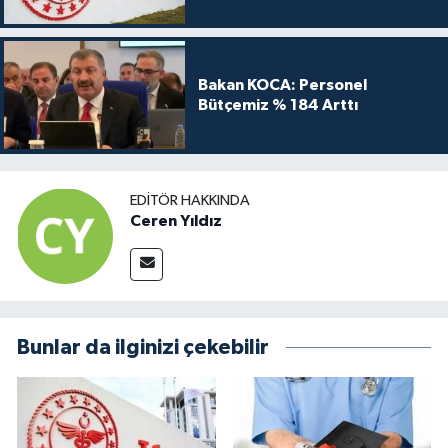
Bakan KOCA: Personel
Bütçemiz % 184 Arttı
EDITÖR HAKKINDA
Ceren Yıldız
Bunlar da ilginizi çekebilir