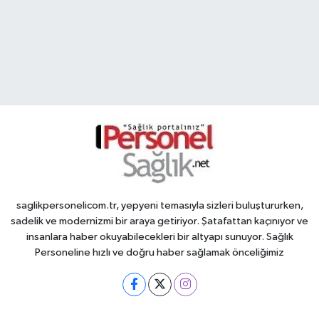
saglikpersonelicom.tr, yepyeni temasıyla sizleri buluştururken,
sadelik ve modernizmi bir araya getiriyor. Şatafattan kaçınıyor ve
insanlara haber okuyabilecekleri bir altyapı sunuyor. Sağlık
Personeline hızlı ve doğru haber sağlamak önceliğimiz