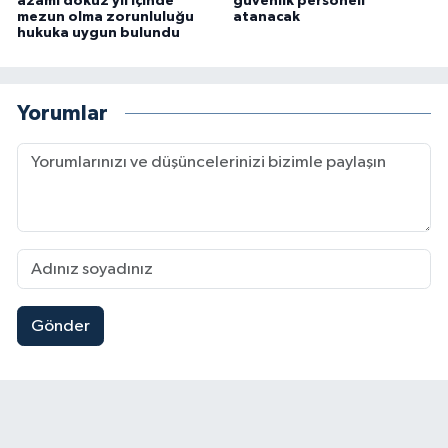
azami dokuz yıl içinde
güvenlik personeli
mezun olma zorunluluğu
atanacak
hukuka uygun bulundu
Yorumlar
Gönder