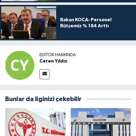
Bakan KOCA: Personel
Bütçemiz % 184 Arttı
EDITÖR HAKKINDA
Ceren Yıldız
Bunlar da ilginizi çekebilir