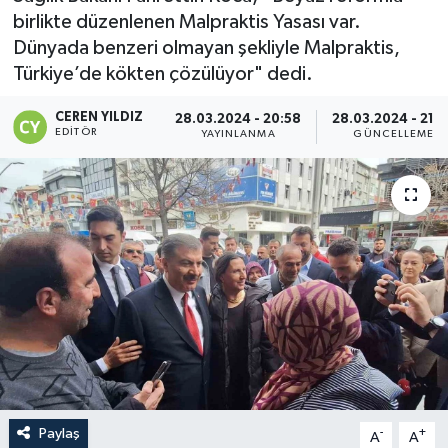
birlikte düzenlenen Malpraktis Yasası var.
Dünyada benzeri olmayan şekliyle Malpraktis,
Türkiye’de kökten çözülüyor" dedi.
CEREN YILDIZ
28.03.2024 - 20:58
28.03.2024 - 21:
EDITÖR
YAYINLANMA
GÜNCELLEME
Paylaş
-
+
A
A