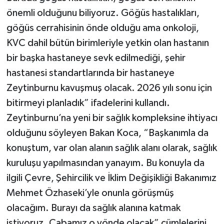
önemli olduğunu biliyoruz. Göğüs hastalıkları,
göğüs cerrahisinin önde olduğu ama onkoloji,
KVC dahil bütün birimleriyle yetkin olan hastanın
bir başka hastaneye sevk edilmediği, şehir
hastanesi standartlarında bir hastaneye
Zeytinburnu kavuşmuş olacak. 2026 yılı sonu için
bitirmeyi planladık” ifadelerini kullandı.
Zeytinburnu’na yeni bir sağlık kompleksine ihtiyacı
olduğunu söyleyen Bakan Koca, “Başkanımla da
konuştum, var olan alanın sağlık alanı olarak, sağlık
kuruluşu yapılmasından yanayım. Bu konuyla da
ilgili Çevre, Şehircilik ve İklim Değişikliği Bakanımız
Mehmet Özhaseki’yle onunla görüşmüş
olacağım. Burayı da sağlık alanına katmak
istiyoruz. Çabamız o yönde olacak” cümlelerini