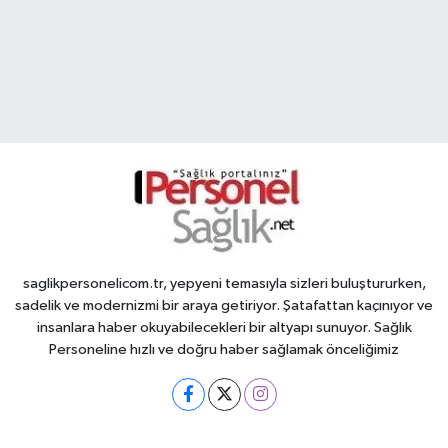
saglikpersonelicom.tr, yepyeni temasıyla sizleri buluştururken,
sadelik ve modernizmi bir araya getiriyor. Şatafattan kaçınıyor ve
insanlara haber okuyabilecekleri bir altyapı sunuyor. Sağlık
Personeline hızlı ve doğru haber sağlamak önceliğimiz