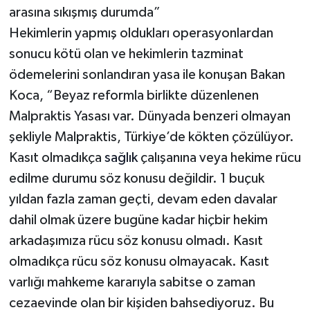
arasına sıkışmış durumda”
Hekimlerin yapmış oldukları operasyonlardan
sonucu kötü olan ve hekimlerin tazminat
ödemelerini sonlandıran yasa ile konuşan Bakan
Koca, “Beyaz reformla birlikte düzenlenen
Malpraktis Yasası var. Dünyada benzeri olmayan
şekliyle Malpraktis, Türkiye’de kökten çözülüyor.
Kasıt olmadıkça
sağlık
çalışanına veya hekime rücu
edilme durumu söz konusu değildir. 1 buçuk
yıldan fazla zaman geçti, devam eden davalar
dahil olmak üzere bugüne kadar hiçbir hekim
arkadaşımıza rücu söz konusu olmadı. Kasıt
olmadıkça rücu söz konusu olmayacak. Kasıt
varlığı mahkeme kararıyla sabitse o zaman
cezaevinde olan bir kişiden bahsediyoruz. Bu