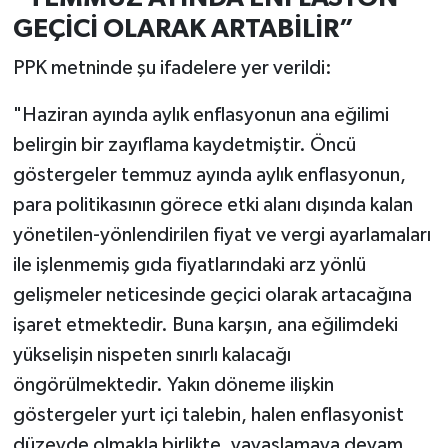
GEÇİCİ OLARAK ARTABİLİR”
PPK metninde şu ifadelere yer verildi:
"Haziran ayında aylık enflasyonun ana eğilimi
belirgin bir zayıflama kaydetmiştir. Öncü
göstergeler temmuz ayında aylık enflasyonun,
para politikasının görece etki alanı dışında kalan
yönetilen-yönlendirilen fiyat ve vergi ayarlamaları
ile işlenmemiş gıda fiyatlarındaki arz yönlü
gelişmeler neticesinde geçici olarak artacağına
işaret etmektedir. Buna karşın, ana eğilimdeki
yükselişin nispeten sınırlı kalacağı
öngörülmektedir. Yakın döneme ilişkin
göstergeler yurt içi talebin, halen enflasyonist
düzeyde olmakla birlikte, yavaşlamaya devam