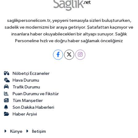
saglikpersonelicom.tr, yepyeni temasıyla sizleri buluştururken,
sadelik ve modernizmi bir araya getiriyor. Şatafattan kaçınıyor ve
insanlara haber okuyabilecekleri bir altyapı sunuyor. Sağlık
Personeline hızlı ve doğru haber sağlamak önceliğimiz
Nöbetçi Eczaneler
Hava Durumu
Trafik Durumu
Puan Durumu ve Fikstür
Tüm Manşetler
Son Dakika Haberleri
Haber Arşivi
Künye
İletişim