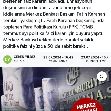
beklenen faiz kararını açıkladı. Enflasyonun
düşmesinin ardından faiz indirimi geleceği
iddialarına Merkez Bankası Başkanı Fatih Karahan
temkinli yaklaşmıştı. Fatih Karahan başkanlığında
toplanan Para Politikası Kurulu (PPK) TCMB
temmuz ayı politika faizi kararı için duyuru yaptı.
Merkez Bankası beklentilerle paralel şekilde
politika faizini yüzde 50'de sabit bıraktı.
CEREN YILDIZ
23.07.2024 - 16:42
23.07.2024 - 16:4
EDITÖR
YAYINLANMA
GÜNCELLEME