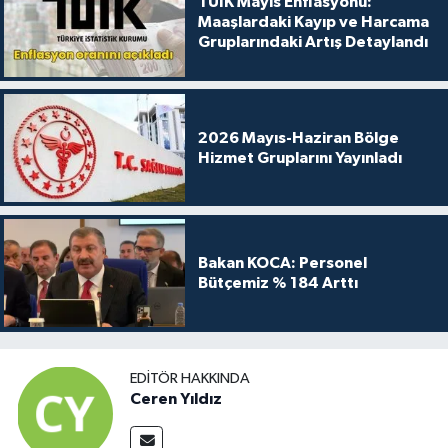
TÜİK Mayıs Enflasyonu:
Maaşlardaki Kayıp ve Harcama
Gruplarındaki Artış Detaylandı
2026 Mayıs-Haziran Bölge
Hizmet Gruplarını Yayınladı
Bakan KOCA: Personel
Bütçemiz % 184 Arttı
EDITÖR HAKKINDA
Ceren Yıldız