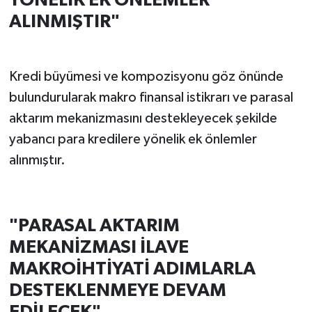
YÖNELİK EK ÖNLEMLER
ALINMIŞTIR"
Kredi büyümesi ve kompozisyonu göz önünde
bulundurularak makro finansal istikrarı ve parasal
aktarım mekanizmasını destekleyecek şekilde
yabancı para kredilere yönelik ek önlemler
alınmıştır.
"PARASAL AKTARIM
MEKANİZMASI İLAVE
MAKROİHTİYATİ ADIMLARLA
DESTEKLENMEYE DEVAM