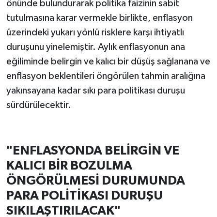
önünde bulundurarak politika faizinin sabit
tutulmasına karar vermekle birlikte, enflasyon
üzerindeki yukarı yönlü risklere karşı ihtiyatlı
duruşunu yinelemiştir. Aylık enflasyonun ana
eğiliminde belirgin ve kalıcı bir düşüş sağlanana ve
enflasyon beklentileri öngörülen tahmin aralığına
yakınsayana kadar sıkı para politikası duruşu
sürdürülecektir.
"ENFLASYONDA BELİRGİN VE
KALICI BİR BOZULMA
ÖNGÖRÜLMESİ DURUMUNDA
PARA POLİTİKASI DURUŞU
SIKILAŞTIRILACAK"