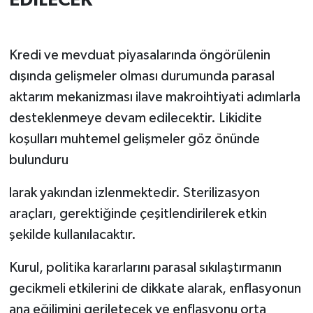
EDİLECEK"
Kredi ve mevduat piyasalarında öngörülenin
dışında gelişmeler olması durumunda parasal
aktarım mekanizması ilave makroihtiyati adımlarla
desteklenmeye devam edilecektir. Likidite
koşulları muhtemel gelişmeler göz önünde
bulunduru
larak yakından izlenmektedir. Sterilizasyon
araçları, gerektiğinde çeşitlendirilerek etkin
şekilde kullanılacaktır.
Kurul, politika kararlarını parasal sıkılaştırmanın
gecikmeli etkilerini de dikkate alarak, enflasyonun
ana eğilimini geriletecek ve enflasyonu orta