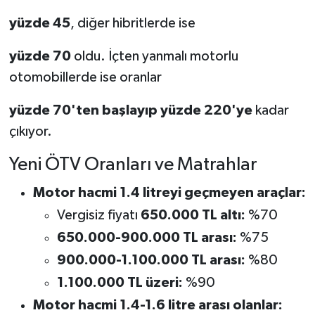
yüzde 45
, diğer hibritlerde ise
yüzde 70
oldu. İçten yanmalı motorlu
otomobillerde ise oranlar
yüzde 70'ten başlayıp yüzde 220'ye
kadar
çıkıyor.
Yeni ÖTV Oranları ve Matrahlar
Motor hacmi 1.4 litreyi geçmeyen araçlar:
Vergisiz fiyatı
650.000 TL altı:
%70
650.000-900.000 TL arası:
%75
900.000-1.100.000 TL arası:
%80
1.100.000 TL üzeri:
%90
Motor hacmi 1.4-1.6 litre arası olanlar: