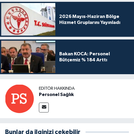
2026 Mayıs-Haziran Bölge
Hizmet Gruplarını Yayınladı
Bakan KOCA: Personel
Bütçemiz % 184 Arttı
EDITÖR HAKKINDA
Personel Sağlık
Bunlar da ilginizi çekebilir