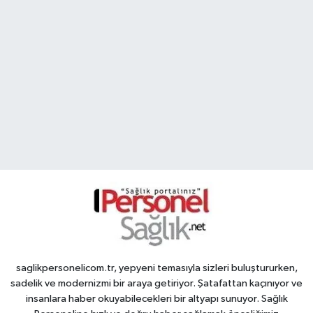
saglikpersonelicom.tr, yepyeni temasıyla sizleri buluştururken,
sadelik ve modernizmi bir araya getiriyor. Şatafattan kaçınıyor ve
insanlara haber okuyabilecekleri bir altyapı sunuyor. Sağlık