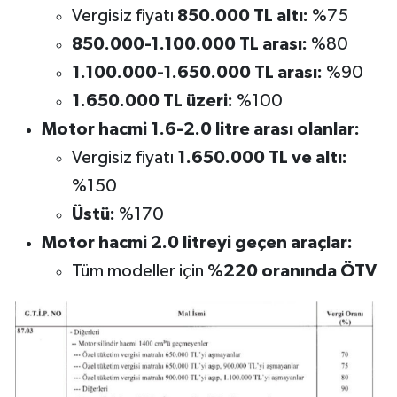
Vergisiz fiyatı
850.000 TL altı:
%75
850.000-1.100.000 TL arası:
%80
1.100.000-1.650.000 TL arası:
%90
1.650.000 TL üzeri:
%100
Motor hacmi 1.6-2.0 litre arası olanlar:
Vergisiz fiyatı
1.650.000 TL ve altı:
%150
Üstü:
%170
Motor hacmi 2.0 litreyi geçen araçlar:
Tüm modeller için
%220 oranında ÖTV