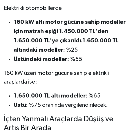
Elektrikli otomobillerde
160 kW altı motor gücüne sahip modeller
için matrah eşiği 1.450.000 TL'den
1.650.000 TL'ye çıkarıldı.1.650.000 TL
altındaki modeller:
%25
Üstündeki modeller:
%55
160 kW üzeri motor gücüne sahip elektrikli
araçlarda ise:
1.650.000 TL altı modeller:
%65
Üstü:
%75 oranında vergilendirilecek.
İçten Yanmalı Araçlarda Düşüş ve
Artış Bir Arada