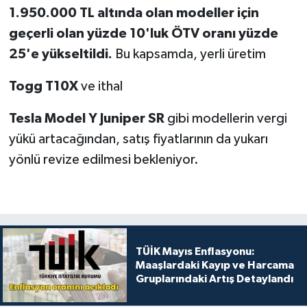
1.950.000 TL altında olan modeller için
geçerli olan yüzde 10'luk ÖTV oranı yüzde
25'e yükseltildi.
Bu kapsamda, yerli üretim
Togg T10X
ve ithal
Tesla Model Y Juniper SR
gibi modellerin vergi
yükü artacağından, satış fiyatlarının da yukarı
yönlü revize edilmesi bekleniyor.
TÜİK Mayıs Enflasyonu:
Maaşlardaki Kayıp ve Harcama
Gruplarındaki Artış Detaylandı