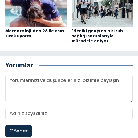
Meteoroloji'den 28 ile aşırı
'Her iki gençten biri ruh
sıcak uyarısı
sağlığı sorunlarıyla
mücadele ediyor
Yorumlar
Gönder