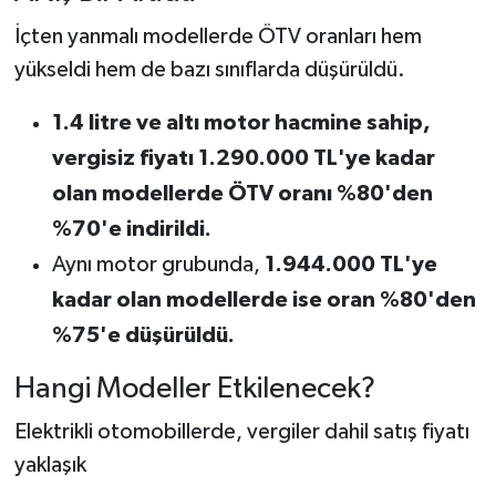
İçten yanmalı modellerde ÖTV oranları hem
yükseldi hem de bazı sınıflarda düşürüldü.
1.4 litre ve altı motor hacmine sahip,
vergisiz fiyatı 1.290.000 TL'ye kadar
olan modellerde ÖTV oranı %80'den
%70'e indirildi.
Aynı motor grubunda,
1.944.000 TL'ye
kadar olan modellerde ise oran %80'den
%75'e düşürüldü.
Hangi Modeller Etkilenecek?
Elektrikli otomobillerde, vergiler dahil satış fiyatı
yaklaşık