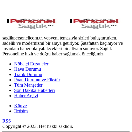
saglikpersonelicom.tr, yepyeni temasıyla sizleri buluştururken,
sadelik ve modernizmi bir araya getiriyor. Şatafattan kaçınıyor ve
insanlara haber okuyabilecekleri bir altyapı sunuyor. Sağlık
Personeline hızlı ve doğru haber sağlamak önceliğimiz
Nöbetçi Eczaneler
Hava Durumu
Trafik Durumu
Puan Durumu ve Fikstür
Tüm Manşetler
Son Dakika Haberleri
Haber Arşivi
Künye
İletişim
RSS
Copyright © 2023. Her hakkı saklıdır.