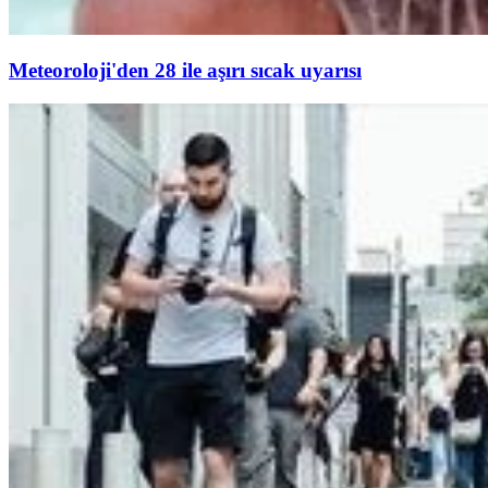
Meteoroloji'den 28 ile aşırı sıcak uyarısı