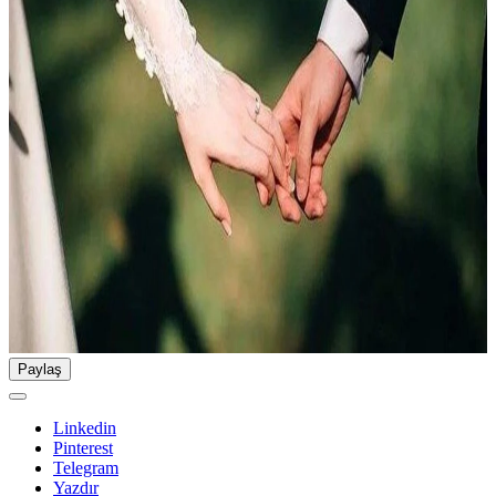
Paylaş
Linkedin
Pinterest
Telegram
Yazdır