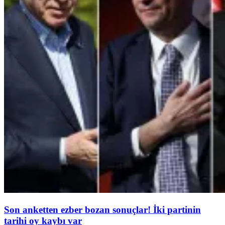
Son anketten ezber bozan sonuçlar! İki partinin
tarihi oy kaybı var