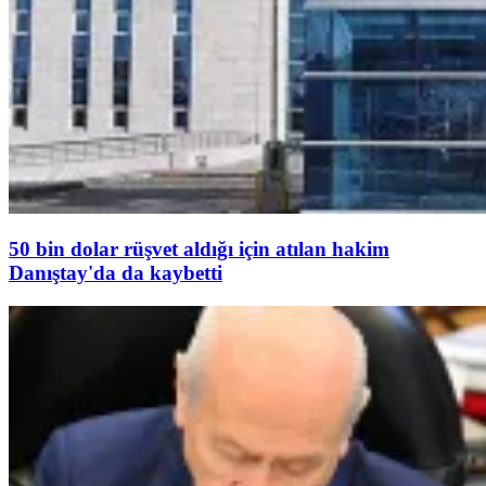
50 bin dolar rüşvet aldığı için atılan hakim
Danıştay'da da kaybetti