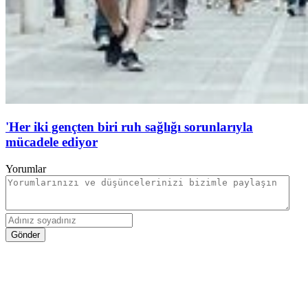
'Her iki gençten biri ruh sağlığı sorunlarıyla
mücadele ediyor
Yorumlar
Gönder