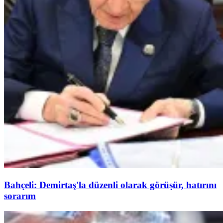
Bahçeli: Demirtaş'la düzenli olarak görüşür, hatırını
sorarım