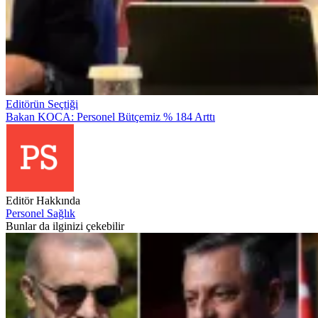
Editörün Seçtiği
Bakan KOCA: Personel Bütçemiz % 184 Arttı
Editör Hakkında
Personel Sağlık
Bunlar da ilginizi çekebilir