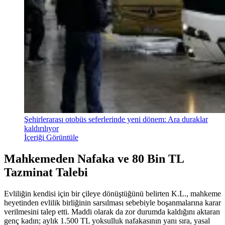
Şehirlerarası otobüs seferlerinde yeni dönem: Ara duraklar
kaldırılıyor
İçeriği Görüntüle
Mahkemeden Nafaka ve 80 Bin TL
Tazminat Talebi
Evliliğin kendisi için bir çileye dönüştüğünü belirten K.L., mahkeme
heyetinden evlilik birliğinin sarsılması sebebiyle boşanmalarına karar
verilmesini talep etti. Maddi olarak da zor durumda kaldığını aktaran
genç kadın; aylık 1.500 TL yoksulluk nafakasının yanı sıra, yasal