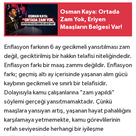
Osman Kaya: Ortada
Zam Yok, Eriyen
Maaşların Belgesi Var!
Enflasyon farkının 6 ay gecikmeli yansıtılması zam
değil, geciktirilmiş bir hakkın telafisi niteliğindedir.
Enflasyon farkı bir maaş zammı değildir. Enflasyon
farkı; geçmiş altı ay içerisinde yaşanan alım gücü
kaybının gecikmeli ve sınırlı bir telafisidir.
Dolayısıyla kamu çalışanlarına "zam yapıldı"
söylemi gerçeği yansıtmamaktadır. Çünkü
maaşlara yansıyan artış, yaşanan hayat pahalılığını
karşılamaya yetmemekte, kamu görevlilerinin
refah seviyesinde herhangi bir iyileşme