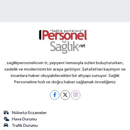
saglikpersonelicom.tr, yepyeni temasıyla sizleri buluştururken,
sadelik ve modernizmi bir araya getiriyor. Şatafattan kaçınıyor ve
insanlara haber okuyabilecekleri bir altyapı sunuyor. Sağlık
Personeline hızlı ve doğru haber sağlamak önceliğimiz
Nöbetçi Eczaneler
Hava Durumu
Trafik Durumu