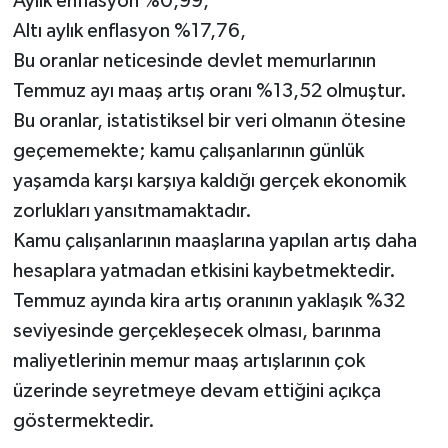
Aylık enflasyon %0,99,
Altı aylık enflasyon %17,76,
Bu oranlar neticesinde devlet memurlarının
Temmuz ayı maaş artış oranı %13,52 olmuştur.
Bu oranlar, istatistiksel bir veri olmanın ötesine
geçememekte; kamu çalışanlarının günlük
yaşamda karşı karşıya kaldığı gerçek ekonomik
zorlukları yansıtmamaktadır.
Kamu çalışanlarının maaşlarına yapılan artış daha
hesaplara yatmadan etkisini kaybetmektedir.
Temmuz ayında kira artış oranının yaklaşık %32
seviyesinde gerçekleşecek olması, barınma
maliyetlerinin memur maaş artışlarının çok
üzerinde seyretmeye devam ettiğini açıkça
göstermektedir.