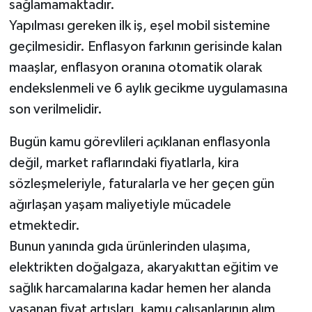
sağlamamaktadır.
Yapılması gereken ilk iş, eşel mobil sistemine
geçilmesidir. Enflasyon farkının gerisinde kalan
maaşlar, enflasyon oranına otomatik olarak
endekslenmeli ve 6 aylık gecikme uygulamasına
son verilmelidir.
Bugün kamu görevlileri açıklanan enflasyonla
değil, market raflarındaki fiyatlarla, kira
sözleşmeleriyle, faturalarla ve her geçen gün
ağırlaşan yaşam maliyetiyle mücadele
etmektedir.
Bunun yanında gıda ürünlerinden ulaşıma,
elektrikten doğalgaza, akaryakıttan eğitim ve
sağlık harcamalarına kadar hemen her alanda
yaşanan fiyat artışları, kamu çalışanlarının alım