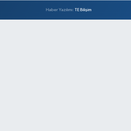
Haber Yazılımı:
TE Bilişim