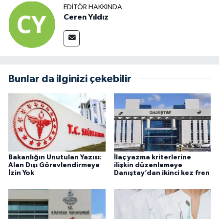
EDITÖR HAKKINDA
Ceren Yıldız
Bunlar da ilginizi çekebilir
Bakanlığın Unutulan Yazısı:
İlaç yazma kriterlerine
Alan Dışı Görevlendirmeye
ilişkin düzenlemeye
İzin Yok
Danıştay’dan ikinci kez fren