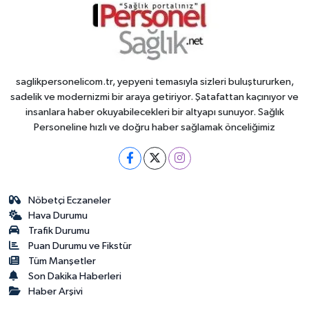
saglikpersonelicom.tr, yepyeni temasıyla sizleri buluştururken,
sadelik ve modernizmi bir araya getiriyor. Şatafattan kaçınıyor ve
insanlara haber okuyabilecekleri bir altyapı sunuyor. Sağlık
Personeline hızlı ve doğru haber sağlamak önceliğimiz
Nöbetçi Eczaneler
Hava Durumu
Trafik Durumu
Puan Durumu ve Fikstür
Tüm Manşetler
Son Dakika Haberleri
Haber Arşivi