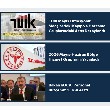
TÜİK Mayıs Enflasyonu:
Maaşlardaki Kayıp ve Harcama
Gruplarındaki Artış Detaylandı
2026 Mayıs-Haziran Bölge
Hizmet Gruplarını Yayınladı
Bakan KOCA: Personel
Bütçemiz % 184 Arttı