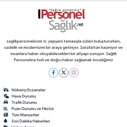
saglikpersonelicom.tr, yepyeni temasıyla sizleri buluştururken,
sadelik ve modernizmi bir araya getiriyor. Şatafattan kaçınıyor ve
insanlara haber okuyabilecekleri bir altyapı sunuyor. Sağlık
Personeline hızlı ve doğru haber sağlamak önceliğimiz
Nöbetçi Eczaneler
Hava Durumu
Trafik Durumu
Puan Durumu ve Fikstür
Tüm Manşetler
Son Dakika Haberleri