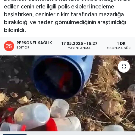
edilen ceninlerle ilgili polis ekipleri inceleme
başlatırken, ceninlerin kim tarafından mezarlığa
bırakıldığı ve neden gömülmediğinin araştırıldığı
bildirildi.
PERSONEL SAĞLIK
17.05.2026 - 16:27
1 DK
EDITÖR
YAYINLANMA
OKUNMA SÜRES