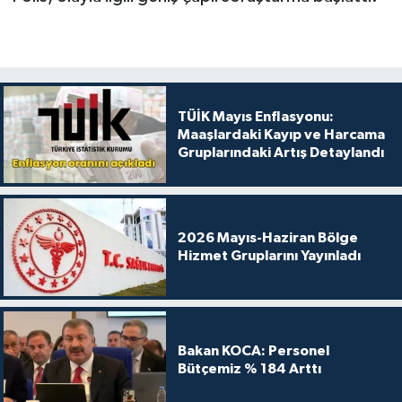
TÜİK Mayıs Enflasyonu:
Maaşlardaki Kayıp ve Harcama
Gruplarındaki Artış Detaylandı
2026 Mayıs-Haziran Bölge
Hizmet Gruplarını Yayınladı
Bakan KOCA: Personel
Bütçemiz % 184 Arttı