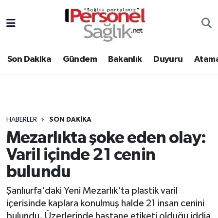
Son Dakika
Nöbetçi Eczaneler
Son Dakika
Gündem
Bakanlık
Duyuru
Atama
Gündem
Hava Durumu
Bakanlık
Trafik Durumu
Duyuru
Süper Lig Puan Durumu ve Fikstür
HABERLER
SON DAKIKA
Mezarlıkta şoke eden olay:
Atamalar
Tüm Manşetler
Varil içinde 21 cenin
Mevzuat
Son Dakika Haberleri
bulundu
Sendika
Haber Arşivi
Şanlıurfa'daki Yeni Mezarlık'ta plastik varil
içerisinde kaplara konulmuş halde 21 insan cenini
Kpss - Sınav
bulundu. Üzerlerinde hastane etiketi olduğu iddia