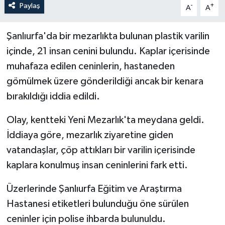
Paylaş
-
+
A
A
Şanlıurfa'da bir mezarlıkta bulunan plastik varilin
içinde, 21 insan cenini bulundu. Kaplar içerisinde
muhafaza edilen ceninlerin, hastaneden
gömülmek üzere gönderildiği ancak bir kenara
bırakıldığı iddia edildi.
Olay, kentteki Yeni Mezarlık'ta meydana geldi.
İddiaya göre, mezarlık ziyaretine giden
vatandaşlar, çöp attıkları bir varilin içerisinde
kaplara konulmuş insan ceninlerini fark etti.
Üzerlerinde Şanlıurfa Eğitim ve Araştırma
Hastanesi etiketleri bulunduğu öne sürülen
ceninler için polise ihbarda bulunuldu.