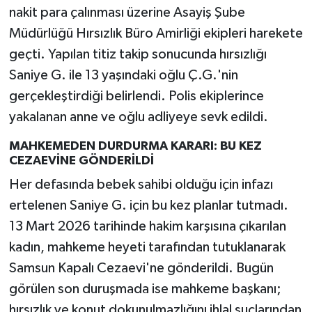
nakit para çalınması üzerine Asayiş Şube
Müdürlüğü Hırsızlık Büro Amirliği ekipleri harekete
geçti. Yapılan titiz takip sonucunda hırsızlığı
Saniye G. ile 13 yaşındaki oğlu Ç.G.'nin
gerçekleştirdiği belirlendi. Polis ekiplerince
yakalanan anne ve oğlu adliyeye sevk edildi.
MAHKEMEDEN DURDURMA KARARI: BU KEZ
CEZAEVİNE GÖNDERİLDİ
Her defasında bebek sahibi olduğu için infazı
ertelenen Saniye G. için bu kez planlar tutmadı.
13 Mart 2026 tarihinde hakim karşısına çıkarılan
kadın, mahkeme heyeti tarafından tutuklanarak
Samsun Kapalı Cezaevi'ne gönderildi. Bugün
görülen son duruşmada ise mahkeme başkanı;
hırsızlık ve konut dokunulmazlığını ihlal suçlarından