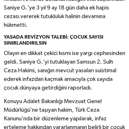
Saniye G.'ye 3 yıl 9 ay 18 gün daha ek hapis
cezası vererek tutukluluk halinin devamına
hükmetti.
YASADA REVİZYON TALEBİ: ÇOCUK SAYISI
SINIRLANDIRILSIN
Olayın en dikkat çekici kısmı ise yargı cephesinden
geldi. Saniye G.'yi tutuklayan Samsun 2. Sulh
Ceza Hakimi, sanığın mevcut yasaları suistimal
ederek infazdan kaçmak amacıyla çok sayıda
çocuk dünyaya getirdiğini raporladı.
Konuyu Adalet Bakanlığı Mevzuat Genel
Müdürlüğü'ne taşıyan hakim, Türk Ceza
Kanunu'nda bir düzenleme yapılarak, infaz
erteleme hakkından yararlanmanın belirli bir çocuk