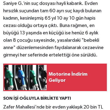
Saniye G.’nin suç dosyası hayli kabarık. Evden
hırsızlık suçundan tam 60 ayrı suç kaydı bulunan
kadının, kesinleşmiş 65 yıl 10 ay 10 gün hapis
cezası olduğu ortaya çıktı. Buna rağmen, en
büyüğü 13 yaşında en küçüğü ise henüz 6 aylık
olan 8 çocuğu sayesinde, yasalardaki "bebekli
anne" düzenlemesinden faydalanarak cezaevine
girmeyi her seferinde ertelettiği öne sürüldü.
Motorine İndirim
Geliyor
SON İŞİ OĞLUYLA BİRLİKTE YAPTI
Zafer Mahallesi'nde bir evden yaklaşık 20 bin TL