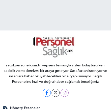
saglikpersonelicom.tr, yepyeni temasıyla sizleri buluştururken,
sadelik ve modernizmi bir araya getiriyor. Şatafattan kaçınıyor ve
insanlara haber okuyabilecekleri bir altyapı sunuyor. Sağlık
Personeline hızlı ve doğru haber sağlamak önceliğimiz
Nöbetçi Eczaneler