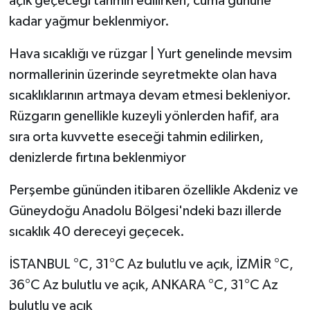
açık geçeceği tahmin edilirken, cuma gününe
kadar yağmur beklenmiyor.
Hava sıcaklığı ve rüzgar | Yurt genelinde mevsim
normallerinin üzerinde seyretmekte olan hava
sıcaklıklarının artmaya devam etmesi bekleniyor.
Rüzgarın genellikle kuzeyli yönlerden hafif, ara
sıra orta kuvvette eseceği tahmin edilirken,
denizlerde fırtına beklenmiyor
Perşembe gününden itibaren özellikle Akdeniz ve
Güneydoğu Anadolu Bölgesi'ndeki bazı illerde
sıcaklık 40 dereceyi geçecek.
İSTANBUL °C, 31°C Az bulutlu ve açık, İZMİR °C,
36°C Az bulutlu ve açık, ANKARA °C, 31°C Az
bulutlu ve açık