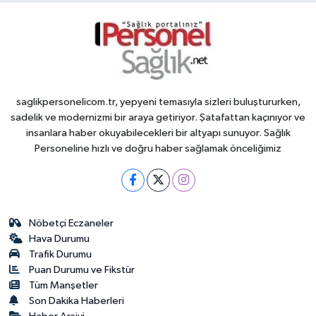
saglikpersonelicom.tr, yepyeni temasıyla sizleri buluştururken,
sadelik ve modernizmi bir araya getiriyor. Şatafattan kaçınıyor ve
insanlara haber okuyabilecekleri bir altyapı sunuyor. Sağlık
Personeline hızlı ve doğru haber sağlamak önceliğimiz
Nöbetçi Eczaneler
Hava Durumu
Trafik Durumu
Puan Durumu ve Fikstür
Tüm Manşetler
Son Dakika Haberleri