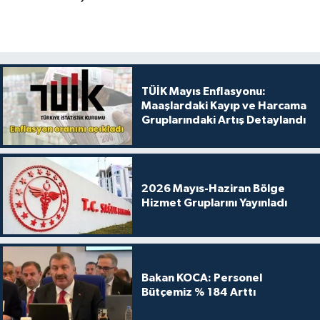
TÜİK Mayıs Enflasyonu:
Maaşlardaki Kayıp ve Harcama
Gruplarındaki Artış Detaylandı
2026 Mayıs-Haziran Bölge
Hizmet Gruplarını Yayınladı
Bakan KOCA: Personel
Bütçemiz % 184 Arttı