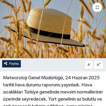
Paylaş
-
+
A
A
Meteoroloji Genel Müdürlüğü, 24 Haziran 2025
tarihli hava durumu raporunu yayınladı. Hava
sıcaklıkları Türkiye genelinde mevsim normallerinin
üzerinde seyredecek. Yurt genelinin az bulutlu ve