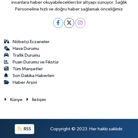
insanlara haber okuyabilecekleri bir altyapı sunuyor. Sağlık
Personeline hızlı ve doğru haber sağlamak önceliğimiz
Nöbetçi Eczaneler
Hava Durumu
Trafik Durumu
Puan Durumu ve Fikstür
Tüm Manşetler
Son Dakika Haberleri
Haber Arşivi
Künye
İletişim
RSS
Copyright © 2023. Her hakkı saklıdır.