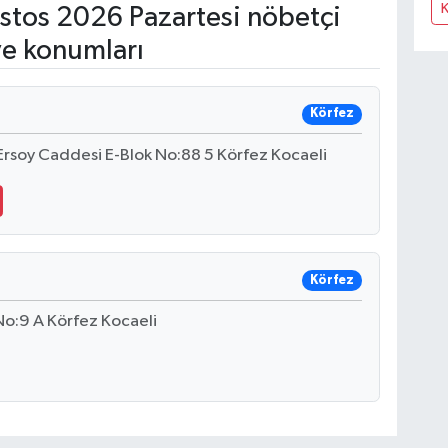
tos 2026 Pazartesi nöbetçi
ve konumları
Körfez
Ersoy Caddesi E-Blok No:88 5 Körfez Kocaeli
Körfez
o:9 A Körfez Kocaeli