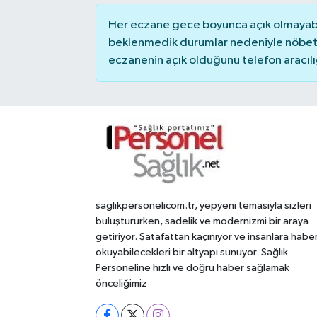
Her eczane gece boyunca açık olmayabili
beklenmedik durumlar nedeniyle nöbete
eczanenin açık olduğunu telefon aracılığıy
saglikpersonelicom.tr, yepyeni temasıyla sizleri
buluştururken, sadelik ve modernizmi bir araya
getiriyor. Şatafattan kaçınıyor ve insanlara habe
okuyabilecekleri bir altyapı sunuyor. Sağlık
Personeline hızlı ve doğru haber sağlamak
önceliğimiz