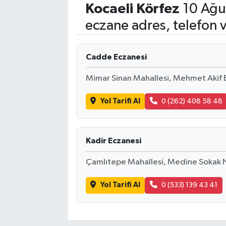
Kocaeli
Körfez
10 Ağus
eczane adres, telefon 
Cadde Eczanesi
Mimar Sinan Mahallesi, Mehmet Akif 
Yol Tarifi Al
0 (262) 408 58 48
Kadir Eczanesi
Çamlıtepe Mahallesi, Medine Sokak N
Yol Tarifi Al
0 (533) 139 43 41