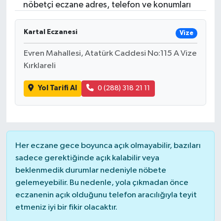
nöbetçi eczane adres, telefon ve konumları
Kartal Eczanesi
Vize
Evren Mahallesi, Atatürk Caddesi No:115 A Vize
Kırklareli
Yol Tarifi Al
0 (288) 318 21 11
Her eczane gece boyunca açık olmayabilir, bazıları
sadece gerektiğinde açık kalabilir veya
beklenmedik durumlar nedeniyle nöbete
gelemeyebilir. Bu nedenle, yola çıkmadan önce
eczanenin açık olduğunu telefon aracılığıyla teyit
etmeniz iyi bir fikir olacaktır.