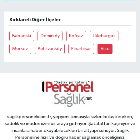
Kırklareli Diğer İlçeler
Babaeski
Demirköy
Kofçaz
Lüleburgaz
Merkez
Pehlivanköy
Pinarhisar
Vize
saglikpersonelicom.tr, yepyeni temasıyla sizleri buluştururken,
sadelik ve modernizmi bir araya getiriyor. Şatafattan kaçınıyor ve
insanlara haber okuyabilecekleri bir altyapı sunuyor. Sağlık
Personeline hızlı ve doğru haber sağlamak önceliğimiz