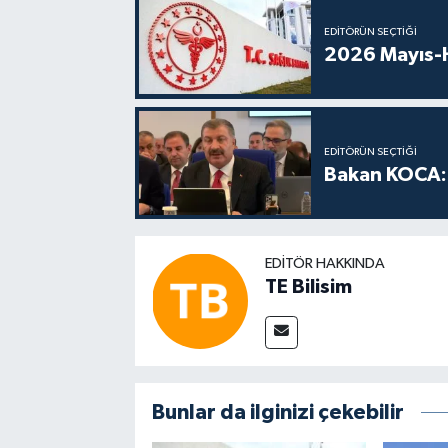
EDITÖRÜN SEÇTIĞI
2026 Mayıs-H
EDITÖRÜN SEÇTIĞI
Bakan KOCA: 
EDITÖR HAKKINDA
TE Bilisim
Bunlar da ilginizi çekebilir