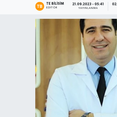
TE BILISIM
21.09.2023 - 05:41
02
EDITÖR
YAYINLANMA