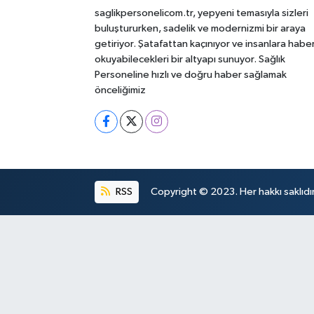
saglikpersonelicom.tr, yepyeni temasıyla sizleri
buluştururken, sadelik ve modernizmi bir araya
getiriyor. Şatafattan kaçınıyor ve insanlara habe
okuyabilecekleri bir altyapı sunuyor. Sağlık
Personeline hızlı ve doğru haber sağlamak
önceliğimiz
RSS
Copyright © 2023. Her hakkı saklıdır