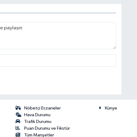
Nöbetçi Eczaneler
Künye
Hava Durumu
Trafik Durumu
Puan Durumu ve Fikstür
Tüm Manşetler