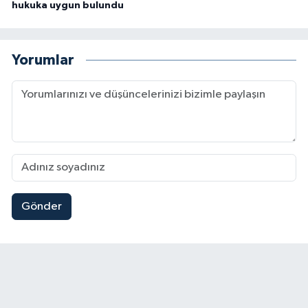
hukuka uygun bulundu
Yorumlar
Gönder