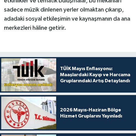
etkinlikler ve tematik buluşmalar, bu mekânları
sadece müzik dinlenen yerler olmaktan çıkarıp,
adadaki sosyal etkileşimin ve kaynaşmanın da ana
merkezleri hâline getirir.
TÜİK Mayıs Enflasyonu:
Maaşlardaki Kayıp ve Harcama
Gruplarındaki Artış Detaylandı
2026 Mayıs-Haziran Bölge
Hizmet Gruplarını Yayınladı