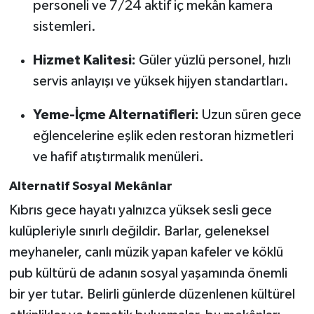
personeli ve 7/24 aktif iç mekân kamera
sistemleri.
Hizmet Kalitesi:
Güler yüzlü personel, hızlı
servis anlayışı ve yüksek hijyen standartları.
Yeme-İçme Alternatifleri:
Uzun süren gece
eğlencelerine eşlik eden restoran hizmetleri
ve hafif atıştırmalık menüleri.
Alternatif Sosyal Mekânlar
Kıbrıs gece hayatı yalnızca yüksek sesli gece
kulüpleriyle sınırlı değildir. Barlar, geleneksel
meyhaneler, canlı müzik yapan kafeler ve köklü
pub kültürü de adanın sosyal yaşamında önemli
bir yer tutar. Belirli günlerde düzenlenen kültürel