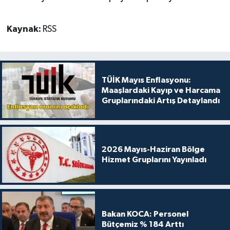
Kaynak:
RSS
TÜİK Mayıs Enflasyonu:
Maaşlardaki Kayıp ve Harcama
Gruplarındaki Artış Detaylandı
2026 Mayıs-Haziran Bölge
Hizmet Gruplarını Yayınladı
Bakan KOCA: Personel
Bütçemiz % 184 Arttı