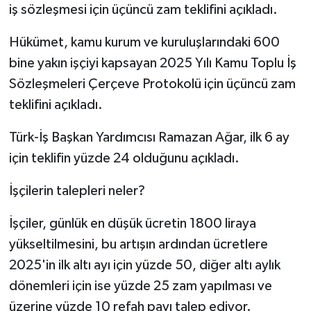
iş sözleşmesi için üçüncü zam teklifini açıkladı.
Hükümet, kamu kurum ve kuruluşlarındaki 600
bine yakın işçiyi kapsayan 2025 Yılı Kamu Toplu İş
Sözleşmeleri Çerçeve Protokolü için üçüncü zam
teklifini açıkladı.
Türk-İş Başkan Yardımcısı Ramazan Ağar, ilk 6 ay
için teklifin yüzde 24 olduğunu açıkladı.
İşçilerin talepleri neler?
İşçiler, günlük en düşük ücretin 1800 liraya
yükseltilmesini, bu artışın ardından ücretlere
2025'in ilk altı ayı için yüzde 50, diğer altı aylık
dönemleri için ise yüzde 25 zam yapılması ve
üzerine yüzde 10 refah payı talep ediyor.