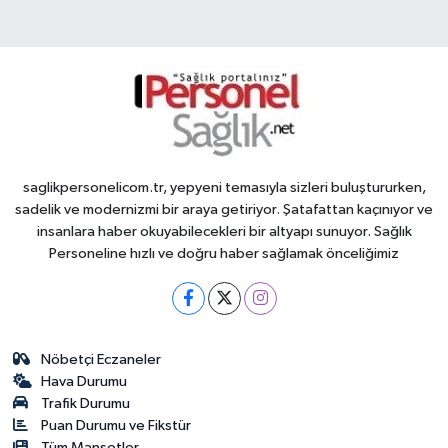
saglikpersonelicom.tr, yepyeni temasıyla sizleri buluştururken,
sadelik ve modernizmi bir araya getiriyor. Şatafattan kaçınıyor ve
insanlara haber okuyabilecekleri bir altyapı sunuyor. Sağlık
Personeline hızlı ve doğru haber sağlamak önceliğimiz
Nöbetçi Eczaneler
Hava Durumu
Trafik Durumu
Puan Durumu ve Fikstür
Tüm Manşetler