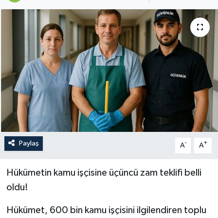
Paylaş
-
+
A
A
Hükümetin kamu işçisine üçüncü zam teklifi belli
oldu!
Hükümet, 600 bin kamu işçisini ilgilendiren toplu