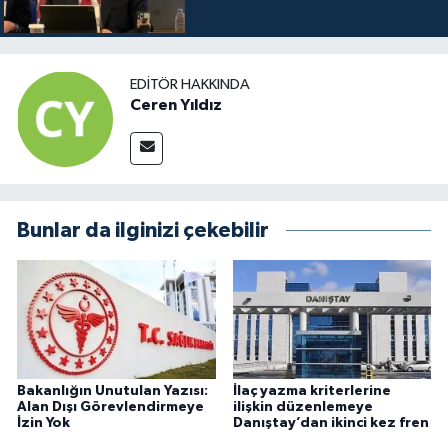
EDITÖR HAKKINDA
Ceren Yıldız
Bunlar da ilginizi çekebilir
Bakanlığın Unutulan Yazısı:
İlaç yazma kriterlerine
Alan Dışı Görevlendirmeye
ilişkin düzenlemeye
İzin Yok
Danıştay’dan ikinci kez fren