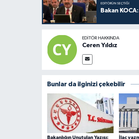
EDITÖRÜN SEÇTIĞI
Bakan KOCA: 
EDITÖR HAKKINDA
Ceren Yıldız
Bunlar da ilginizi çekebilir
Bakanlığın Unutulan Yazısı:
İlaç yaz