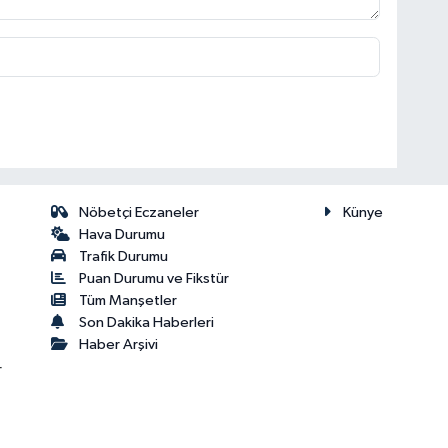
Nöbetçi Eczaneler
Künye
Hava Durumu
Trafik Durumu
Puan Durumu ve Fikstür
Tüm Manşetler
Son Dakika Haberleri
Haber Arşivi
r