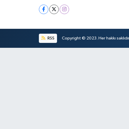
RSS
Copyright © 2023. Her hakkı saklıdır