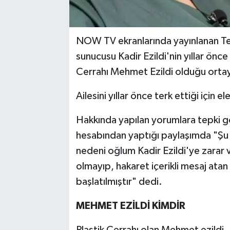
NOW TV ekranlarında yayınlanan Tem
sunucusu Kadir Ezildi'nin yıllar önce
Cerrahı Mehmet Ezildi olduğu ortaya
Ailesini yıllar önce terk ettiği için e
Hakkında yapılan yorumlara tepki 
hesabından yaptığı paylaşımda "Şu 
nedeni oğlum Kadir Ezildi'ye zarar 
olmayıp, hakaret içerikli mesaj atan 
başlatılmıştır" dedi.
MEHMET EZİLDİ KİMDİR