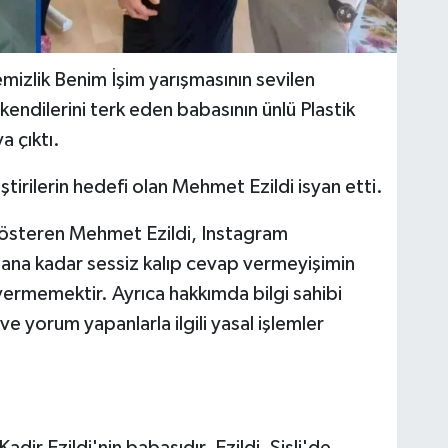
izlik Benim İşim yarışmasının sevilen
 kendilerini terk eden babasının ünlü Plastik
 çıktı.
leştirilerin hedefi olan Mehmet Ezildi isyan etti.
gösteren Mehmet Ezildi, Instagram
ana kadar sessiz kalıp cevap vermeyişimin
vermemektir. Ayrıca hakkımda bilgi sahibi
ve yorum yapanlarla ilgili yasal işlemler