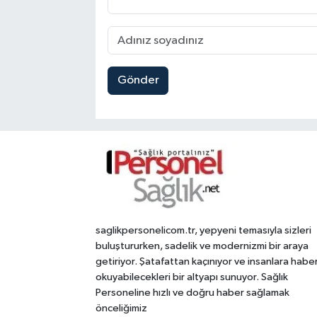
Gönder
saglikpersonelicom.tr, yepyeni temasıyla sizleri
buluştururken, sadelik ve modernizmi bir araya
getiriyor. Şatafattan kaçınıyor ve insanlara habe
okuyabilecekleri bir altyapı sunuyor. Sağlık
Personeline hızlı ve doğru haber sağlamak
önceliğimiz