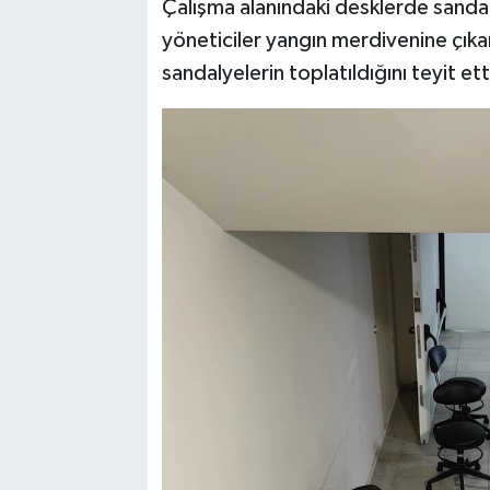
Çalışma alanındaki desklerde sandalye
yöneticiler yangın merdivenine çıka
sandalyelerin toplatıldığını teyit ett