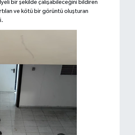
li bir şekilde çalışabileceğini bildiren
rtılan ve kötü bir görüntü oluşturan
i.