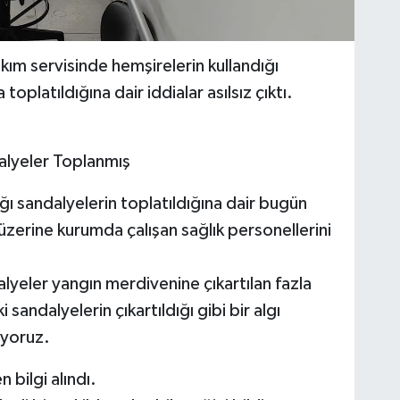
ım servisinde hemşirelerin kullandığı
toplatıldığına dair iddialar asılsız çıktı.
alyeler Toplanmış
ğı sandalyelerin toplatıldığına dair bugün
üzerine kurumda çalışan sağlık personellerini
lyeler yangın merdivenine çıkartılan fazla
sandalyelerin çıkartıldığı gibi bir algı
iyoruz.
bilgi alındı.