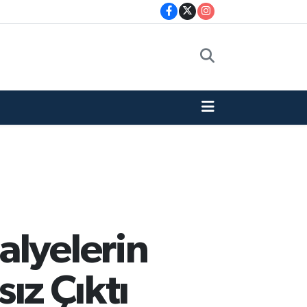
alyelerin
sız Çıktı