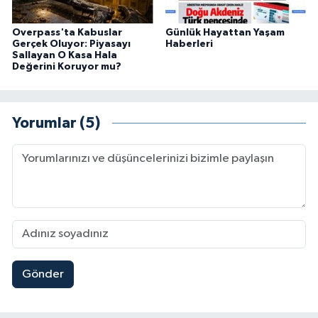
Overpass'ta Kabuslar
Günlük Hayattan Yaşam
Gerçek Oluyor: Piyasayı
Haberleri
Sallayan O Kasa Hala
Değerini Koruyor mu?
Yorumlar (5)
Gönder