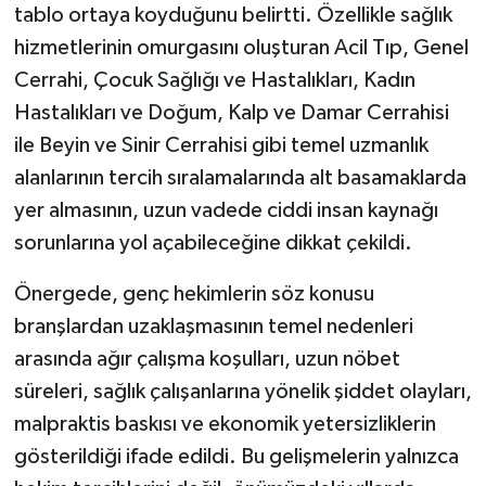
tablo ortaya koyduğunu belirtti. Özellikle sağlık
hizmetlerinin omurgasını oluşturan Acil Tıp, Genel
Cerrahi, Çocuk Sağlığı ve Hastalıkları, Kadın
Hastalıkları ve Doğum, Kalp ve Damar Cerrahisi
ile Beyin ve Sinir Cerrahisi gibi temel uzmanlık
alanlarının tercih sıralamalarında alt basamaklarda
yer almasının, uzun vadede ciddi insan kaynağı
sorunlarına yol açabileceğine dikkat çekildi.
Önergede, genç hekimlerin söz konusu
branşlardan uzaklaşmasının temel nedenleri
arasında ağır çalışma koşulları, uzun nöbet
süreleri, sağlık çalışanlarına yönelik şiddet olayları,
malpraktis baskısı ve ekonomik yetersizliklerin
gösterildiği ifade edildi. Bu gelişmelerin yalnızca