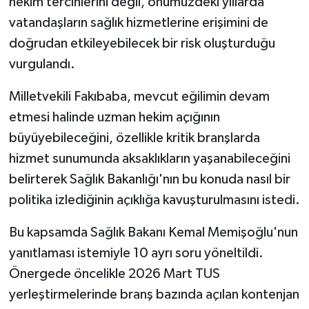
hekim tercihlerini değil, önümüzdeki yıllarda
vatandaşların sağlık hizmetlerine erişimini de
doğrudan etkileyebilecek bir risk oluşturduğu
vurgulandı.
Milletvekili Fakıbaba, mevcut eğilimin devam
etmesi halinde uzman hekim açığının
büyüyebileceğini, özellikle kritik branşlarda
hizmet sunumunda aksaklıkların yaşanabileceğini
belirterek Sağlık Bakanlığı'nın bu konuda nasıl bir
politika izlediğinin açıklığa kavuşturulmasını istedi.
Bu kapsamda Sağlık Bakanı Kemal Memişoğlu'nun
yanıtlaması istemiyle 10 ayrı soru yöneltildi.
Önergede öncelikle 2026 Mart TUS
yerleştirmelerinde branş bazında açılan kontenjan