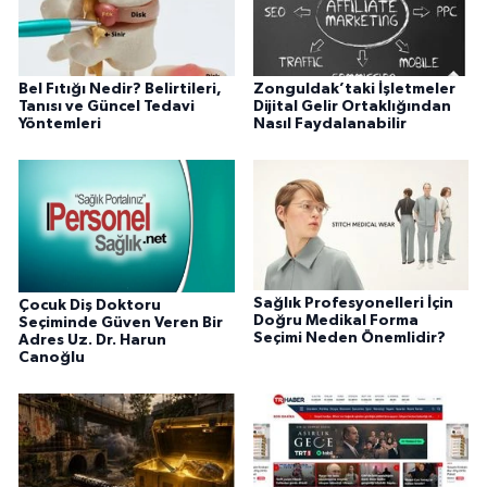
Bel Fıtığı Nedir? Belirtileri,
Zonguldak’taki İşletmeler
Tanısı ve Güncel Tedavi
Dijital Gelir Ortaklığından
Yöntemleri
Nasıl Faydalanabilir
Sağlık Profesyonelleri İçin
Çocuk Diş Doktoru
Doğru Medikal Forma
Seçiminde Güven Veren Bir
Seçimi Neden Önemlidir?
Adres Uz. Dr. Harun
Canoğlu