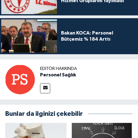
Hizmet Gruplarını Yayınladı
Bakan KOCA: Personel
Bütçemiz % 184 Arttı
EDITÖR HAKKINDA
Personel Sağlık
Bunlar da ilginizi çekebilir