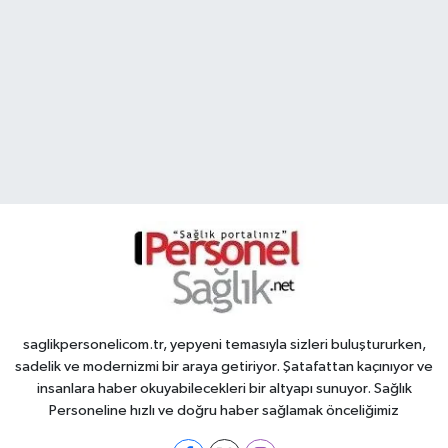
saglikpersonelicom.tr, yepyeni temasıyla sizleri buluştururken,
sadelik ve modernizmi bir araya getiriyor. Şatafattan kaçınıyor ve
insanlara haber okuyabilecekleri bir altyapı sunuyor. Sağlık
Personeline hızlı ve doğru haber sağlamak önceliğimiz