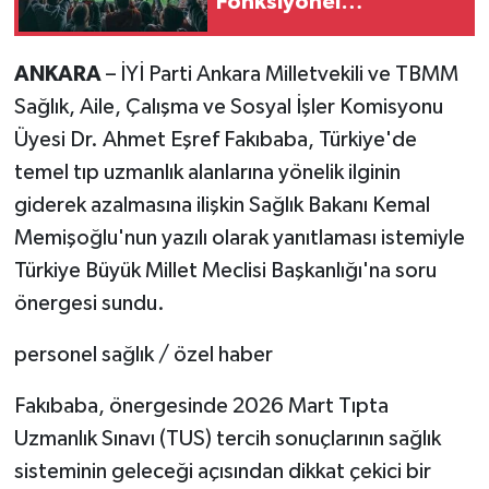
Fonksiyonel
Antrenmanın Sağlığa
Faydaları
ANKARA
– İYİ Parti Ankara Milletvekili ve TBMM
Sağlık, Aile, Çalışma ve Sosyal İşler Komisyonu
Üyesi Dr. Ahmet Eşref Fakıbaba, Türkiye'de
temel tıp uzmanlık alanlarına yönelik ilginin
giderek azalmasına ilişkin Sağlık Bakanı Kemal
Memişoğlu'nun yazılı olarak yanıtlaması istemiyle
Türkiye Büyük Millet Meclisi Başkanlığı'na soru
önergesi sundu.
personel sağlık / özel haber
Fakıbaba, önergesinde 2026 Mart Tıpta
Uzmanlık Sınavı (TUS) tercih sonuçlarının sağlık
sisteminin geleceği açısından dikkat çekici bir