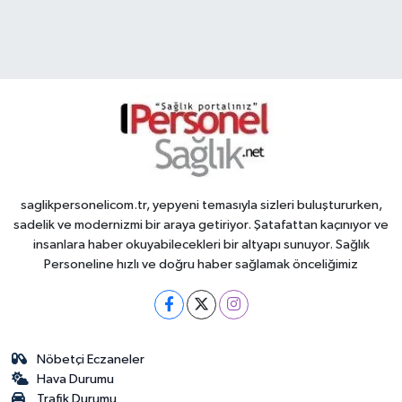
saglikpersonelicom.tr, yepyeni temasıyla sizleri buluştururken,
sadelik ve modernizmi bir araya getiriyor. Şatafattan kaçınıyor ve
insanlara haber okuyabilecekleri bir altyapı sunuyor. Sağlık
Personeline hızlı ve doğru haber sağlamak önceliğimiz
Nöbetçi Eczaneler
Hava Durumu
Trafik Durumu