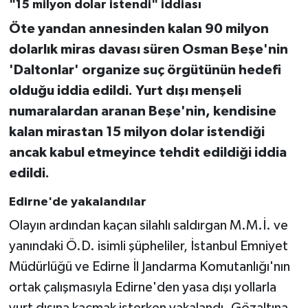
"15 milyon dolar istendi" iddiası
Öte yandan annesinden kalan 90 milyon
dolarlık miras davası süren Osman Beşe'nin
'Daltonlar' organize suç örgütünün hedefi
olduğu iddia edildi. Yurt dışı menşeli
numaralardan aranan Beşe'nin, kendisine
kalan mirastan 15 milyon dolar istendiği
ancak kabul etmeyince tehdit edildiği iddia
edildi.
Edirne'de yakalandılar
Olayın ardından kaçan silahlı saldırgan M.M.İ. ve
yanındaki Ö.D. isimli şüpheliler, İstanbul Emniyet
Müdürlüğü ve Edirne İl Jandarma Komutanlığı'nın
ortak çalışmasıyla Edirne'den yasa dışı yollarla