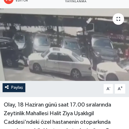
EDITÖR
YAYINLANMA
Paylaş
-
+
A
A
Olay, 18 Haziran günü saat 17.00 sıralarında
Zeytinlik Mahallesi Halit Ziya Uşaklıgil
Caddesi'ndeki özel hastanenin otoparkında