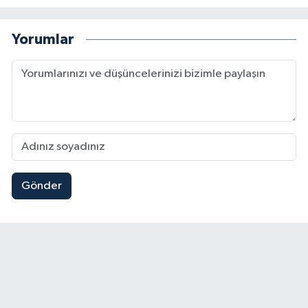
Yorumlar
Gönder