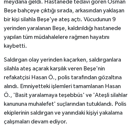
meydana geldi. Hastanede tedavi gören Osman
Beşe bahçeye çıktığı sırada, arkasından yaklaşan
bir kişi silahla Beşe'ye ateş açtı. Vücudunun 9
yerinden yaralanan Beşe, kaldırıldığı hastanede
yapılan tüm müdahalelere rağmen hayatını
kaybetti.
Saldırgan olay yerinden kaçarken, saldırganlara
silahla ateş açarak karşılık veren Beşe'nin
refakatçisi Hasan Ö., polis tarafından gözaltına
alındı. Emniyetteki işlemleri tamamlanan Hasan
Ö., 'Basit yaralamaya teşebbüs' ve 'Ateşli silahlar
kanununa muhalefet' suçlarından tutuklandı. Polis
ekiplerinin saldırgan ve yanındaki kişiyi yakalama
çalışmaları devam ediyor.