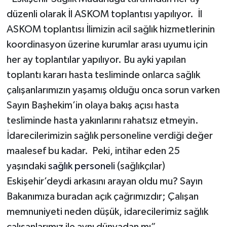
düzenli olarak İl ASKOM toplantısı yapılıyor. İl
ASKOM toplantısı İlimizin acil sağlık hizmetlerinin
koordinasyon üzerine kurumlar arası uyumu için
her ay toplantılar yapılıyor. Bu ayki yapılan
toplantı kararı hasta tesliminde onlarca sağlık
çalışanlarımızın yaşamış olduğu onca sorun varken
Sayın Başhekim’in olaya bakış açısı hasta
tesliminde hasta yakınlarını rahatsız etmeyin.
İdarecilerimizin sağlık personeline verdiği değer
maalesef bu kadar. Peki, intihar eden 25
yaşındaki
sağlık personeli
(sağlıkçılar)
Eskişehir’deydi arkasını arayan oldu mu? Sayın
Bakanımıza buradan açık çağrımızdır; Çalışan
memnuniyeti neden düşük, idarecilerimiz sağlık
çalışanlarımız ile aynı dünyadan mı”