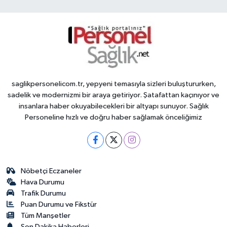
saglikpersonelicom.tr, yepyeni temasıyla sizleri buluştururken,
sadelik ve modernizmi bir araya getiriyor. Şatafattan kaçınıyor ve
insanlara haber okuyabilecekleri bir altyapı sunuyor. Sağlık
Personeline hızlı ve doğru haber sağlamak önceliğimiz
Nöbetçi Eczaneler
Hava Durumu
Trafik Durumu
Puan Durumu ve Fikstür
Tüm Manşetler
Son Dakika Haberleri