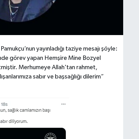
Pamukçu’nun yayınladığı taziye mesajı şöyle:
zinde görev yapan Hemşire Mine Bozyel
etmiştir. Merhumeye Allah'tan rahmet,
lışanlarımıza sabır ve başsağlığı dilerim”