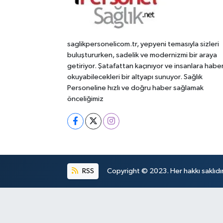
saglikpersonelicom.tr, yepyeni temasıyla sizleri
buluştururken, sadelik ve modernizmi bir araya
getiriyor. Şatafattan kaçınıyor ve insanlara habe
okuyabilecekleri bir altyapı sunuyor. Sağlık
Personeline hızlı ve doğru haber sağlamak
önceliğimiz
RSS
Copyright © 2023. Her hakkı saklıdır