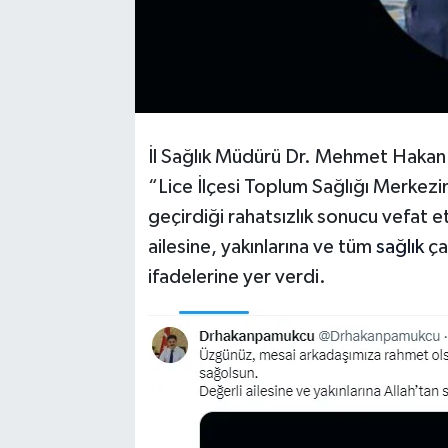
İl Sağlık Müdürü Dr. Mehmet Hakan 
“Lice İlçesi Toplum Sağlığı Merke
geçirdiği rahatsızlık sonucu vefat 
ailesine, yakınlarına ve tüm
sağlık
ça
ifadelerine yer verdi.