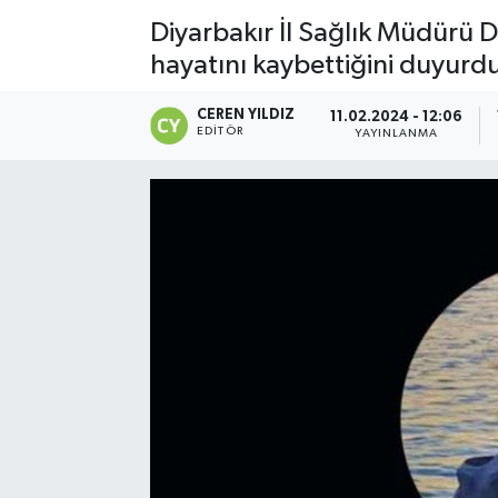
Diyarbakır İl Sağlık Müdürü 
hayatını kaybettiğini duyurdu
CEREN YILDIZ
11.02.2024 - 12:06
EDITÖR
YAYINLANMA