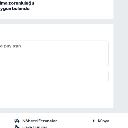
lma zorunluluğu
uygun bulundu
Nöbetçi Eczaneler
Künye
Hava Durumu