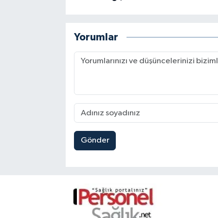
Yorumlar
Gönder