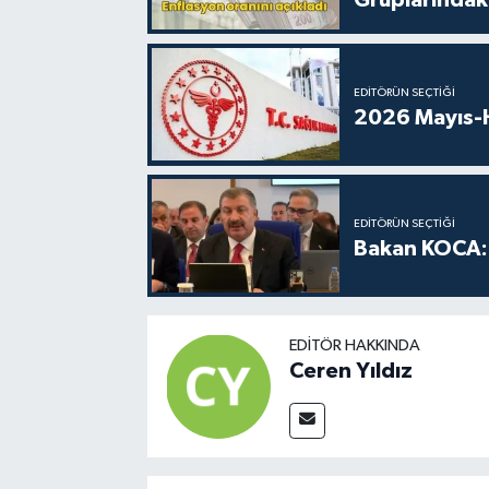
EDITÖRÜN SEÇTIĞI
2026 Mayıs-H
EDITÖRÜN SEÇTIĞI
Bakan KOCA: 
EDITÖR HAKKINDA
Ceren Yıldız