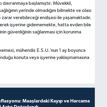
cı davranmaya başlamıştır. Müvekkil,
ağlığının yerinde olmadığını bilmekte ve olası
ne zarar verebileceği endişesi ile yaşamaktadır.
nerek işyerine gidememekte, hatta evden bile
inin güvenliğinin sağlanması için korunma
hkemesi, mühendis E.S.U.’nun 1 ay boyunca
ulunduğu konuta veya işyerine yaklaşmamasına
nflasyonu: Maaşlardaki Kayıp ve Harcama
 Artış Detaylandı