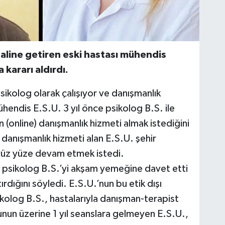
 haline getiren eski hastası mühendis
 kararı aldırdı.
psikolog olarak çalışıyor ve danışmanlık
hendis E.S.U. 3 yıl önce psikolog B.S. ile
 (online) danışmanlık hizmeti almak istediğini
 danışmanlık hizmeti alan E.S.U. şehir
yüz yüze devam etmek istedi.
a psikolog B.S.’yi akşam yemeğine davet etti
dığını söyledi. E.S.U.’nun bu etik dışı
kolog B.S., hastalarıyla danışman-terapist
unun üzerine 1 yıl seanslara gelmeyen E.S.U.,