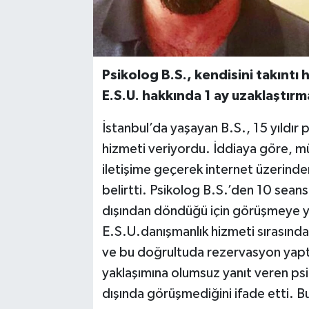
Psikolog B.S., kendisini takıntı
E.S.U. hakkında 1 ay uzaklaştırma
İstanbul’da yaşayan B.S., 15 yıldır 
hizmeti veriyordu. İddiaya göre, mü
iletişime geçerek internet üzerinden
belirtti. Psikolog B.S.’den 10 seans
dışından döndüğü için görüşmeye 
E.S.U.danışmanlık hizmeti sırasınd
ve bu doğrultuda rezervasyon yaptır
yaklaşımına olumsuz yanıt veren psi
dışında görüşmediğini ifade etti. B