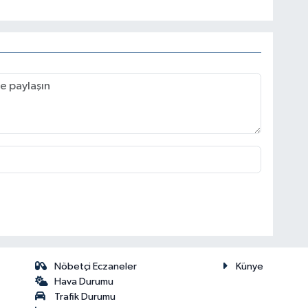
Nöbetçi Eczaneler
Künye
Hava Durumu
Trafik Durumu