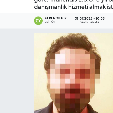
danışmanlık hizmeti almak iste
CEREN YILDIZ
31.07.2025 - 10:05
EDITÖR
YAYINLANMA