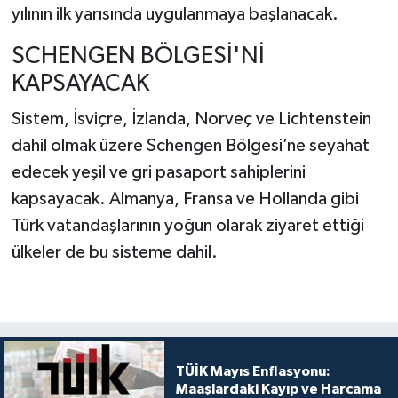
yılının ilk yarısında uygulanmaya başlanacak.
SCHENGEN BÖLGESİ'Nİ
KAPSAYACAK
Sistem, İsviçre, İzlanda, Norveç ve Lichtenstein
dahil olmak üzere Schengen Bölgesi’ne seyahat
edecek yeşil ve gri pasaport sahiplerini
kapsayacak. Almanya, Fransa ve Hollanda gibi
Türk vatandaşlarının yoğun olarak ziyaret ettiği
ülkeler de bu sisteme dahil.
TÜİK Mayıs Enflasyonu:
Maaşlardaki Kayıp ve Harcama