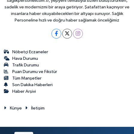
saglikpersonelicom.tr, yepyeni temasıyla sizleri buluştururken,
sadelik ve modernizmi bir araya getiriyor. Şatafattan kaçınıyor ve
insanlara haber okuyabilecekleri bir altyapı sunuyor. Sağlık
Personeline hızlı ve doğru haber sağlamak önceliğimiz
Nöbetçi Eczaneler
Hava Durumu
Trafik Durumu
Puan Durumu ve Fikstür
Tüm Manşetler
Son Dakika Haberleri
Haber Arşivi
Künye
İletişim