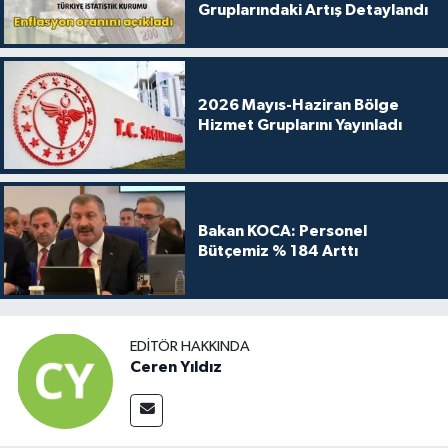
Gruplarındaki Artış Detaylandı
2026 Mayıs-Haziran Bölge
Hizmet Gruplarını Yayınladı
Bakan KOCA: Personel
Bütçemiz % 184 Arttı
EDITÖR HAKKINDA
Ceren Yıldız