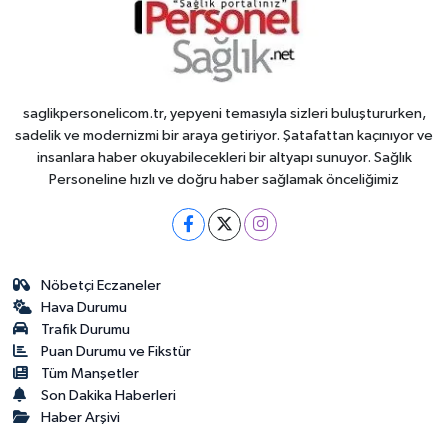
saglikpersonelicom.tr, yepyeni temasıyla sizleri buluştururken,
sadelik ve modernizmi bir araya getiriyor. Şatafattan kaçınıyor ve
insanlara haber okuyabilecekleri bir altyapı sunuyor. Sağlık
Personeline hızlı ve doğru haber sağlamak önceliğimiz
Nöbetçi Eczaneler
Hava Durumu
Trafik Durumu
Puan Durumu ve Fikstür
Tüm Manşetler
Son Dakika Haberleri
Haber Arşivi