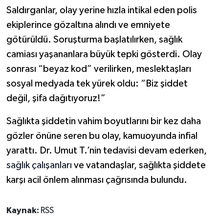
Saldırganlar, olay yerine hızla intikal eden polis
ekiplerince gözaltına alındı ve emniyete
götürüldü. Soruşturma başlatılırken, sağlık
camiası yaşananlara büyük tepki gösterdi. Olay
sonrası “beyaz kod” verilirken, meslektaşları
sosyal medyada tek yürek oldu: “Biz şiddet
değil, şifa dağıtıyoruz!”
Sağlıkta şiddetin vahim boyutlarını bir kez daha
gözler önüne seren bu olay, kamuoyunda infial
yarattı. Dr. Umut T.’nin tedavisi devam ederken,
sağlık çalışanları
ve vatandaşlar, sağlıkta şiddete
karşı acil önlem alınması çağrısında bulundu.
Kaynak:
RSS