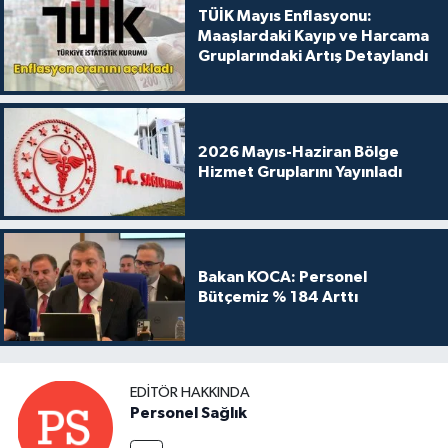
TÜİK Mayıs Enflasyonu:
Maaşlardaki Kayıp ve Harcama
Gruplarındaki Artış Detaylandı
2026 Mayıs-Haziran Bölge
Hizmet Gruplarını Yayınladı
Bakan KOCA: Personel
Bütçemiz % 184 Arttı
EDITÖR HAKKINDA
Personel Sağlık