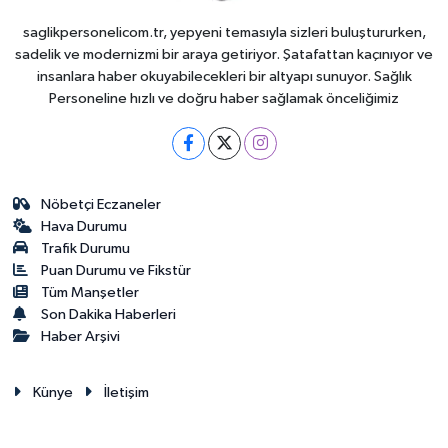
saglikpersonelicom.tr, yepyeni temasıyla sizleri buluştururken,
sadelik ve modernizmi bir araya getiriyor. Şatafattan kaçınıyor ve
insanlara haber okuyabilecekleri bir altyapı sunuyor. Sağlık
Personeline hızlı ve doğru haber sağlamak önceliğimiz
Nöbetçi Eczaneler
Hava Durumu
Trafik Durumu
Puan Durumu ve Fikstür
Tüm Manşetler
Son Dakika Haberleri
Haber Arşivi
Künye
İletişim