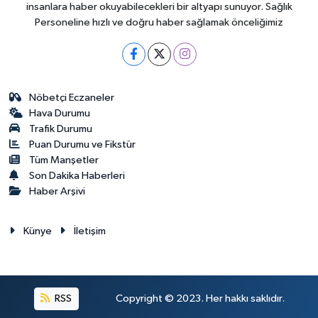
insanlara haber okuyabilecekleri bir altyapı sunuyor. Sağlık
Personeline hızlı ve doğru haber sağlamak önceliğimiz
Nöbetçi Eczaneler
Hava Durumu
Trafik Durumu
Puan Durumu ve Fikstür
Tüm Manşetler
Son Dakika Haberleri
Haber Arşivi
Künye
İletişim
RSS
Copyright © 2023. Her hakkı saklıdır.