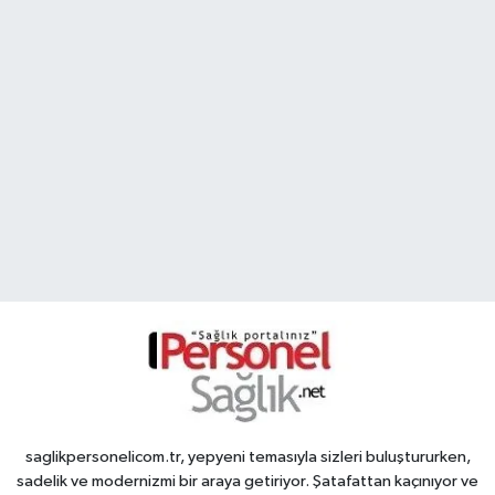
saglikpersonelicom.tr, yepyeni temasıyla sizleri buluştururken,
sadelik ve modernizmi bir araya getiriyor. Şatafattan kaçınıyor ve