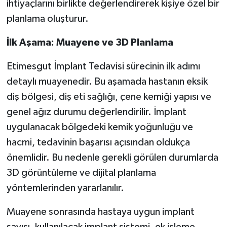
ihtiyaçlarını birlikte değerlendirerek kişiye özel bir
planlama oluşturur.
İlk Aşama: Muayene ve 3D Planlama
Etimesgut İmplant Tedavisi sürecinin ilk adımı
detaylı muayenedir. Bu aşamada hastanın eksik
diş bölgesi, diş eti sağlığı, çene kemiği yapısı ve
genel ağız durumu değerlendirilir. İmplant
uygulanacak bölgedeki kemik yoğunluğu ve
hacmi, tedavinin başarısı açısından oldukça
önemlidir. Bu nedenle gerekli görülen durumlarda
3D görüntüleme ve dijital planlama
yöntemlerinden yararlanılır.
Muayene sonrasında hastaya uygun implant
sayısı, kullanılacak implant sistemi, ek işleme