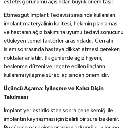
estetik görünümü açısından büyük önem taşır.
Etimesgut İmplant Tedavisi sırasında kullanılan
implant materyalinin kalitesi, hekimin planlaması
ve hastanın ağız bakımına uyumu tedavi sonucunu
etkileyen temel faktörler arasındadır. Cerrahi
işlem sonrasında hastaya dikkat etmesi gereken
noktalar anlatılır. İlk günlerde ağız hijyeni,
beslenme düzeni ve reçete edilen ilaçların
kullanımı iyileşme süreci açısından önemlidir.
Üçüncü Aşama: İyileşme ve Kalıcı Dişin
Takılması
İmplant yerleştirildikten sonra çene kemiği ile
implantın kaynaşması için belirli bir süre beklenir.
Bu sürece osseointegrasyon adı verilir. İyileşme