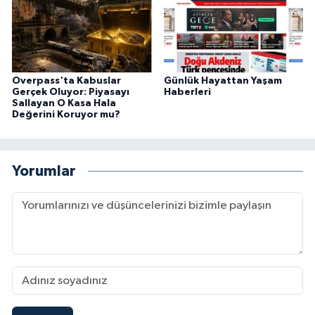
Overpass'ta Kabuslar
Günlük Hayattan Yaşam
Gerçek Oluyor: Piyasayı
Haberleri
Sallayan O Kasa Hala
Değerini Koruyor mu?
Yorumlar