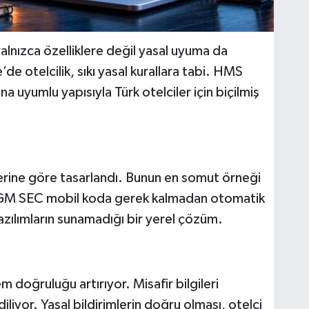
 yalnızca özelliklere değil yasal uyuma da
de otelcilik, sıkı yasal kurallara tabi. HMS
a uyumlu yapısıyla Türk otelciler için biçilmiş
erine göre tasarlandı. Bunun en somut örneği
M SEC mobil koda gerek kalmadan otomatik
azılımların sunamadığı bir yerel çözüm.
 doğruluğu artırıyor. Misafir bilgileri
iyor. Yasal bildirimlerin doğru olması, otelci