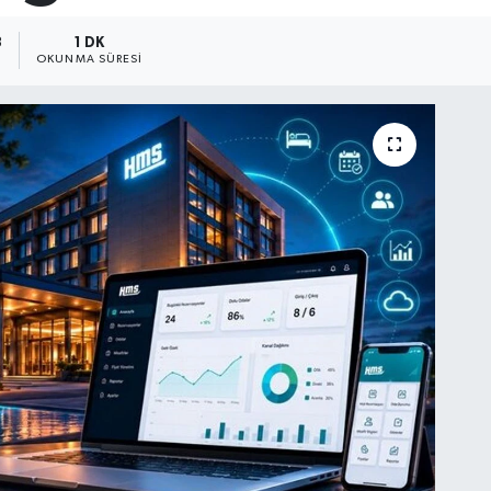
3
1 DK
OKUNMA SÜRESI