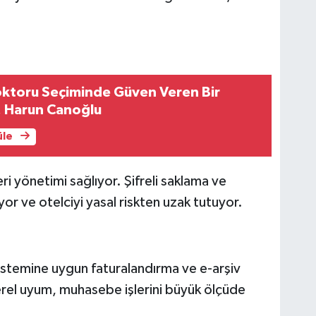
oktoru Seçiminde Güven Veren Bir
. Harun Canoğlu
üle
 yönetimi sağlıyor. Şifreli saklama ve
uyor ve otelciyi yasal riskten uzak tutuyor.
istemine uygun faturalandırma ve e-arşiv
yerel uyum, muhasebe işlerini büyük ölçüde