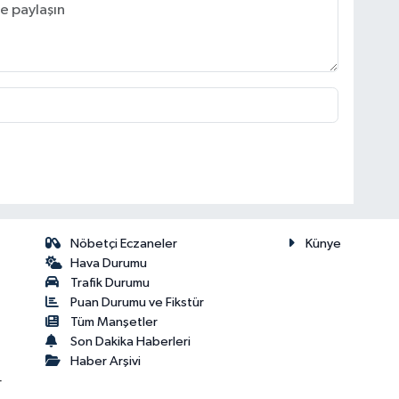
Nöbetçi Eczaneler
Künye
Hava Durumu
Trafik Durumu
Puan Durumu ve Fikstür
Tüm Manşetler
Son Dakika Haberleri
Haber Arşivi
r