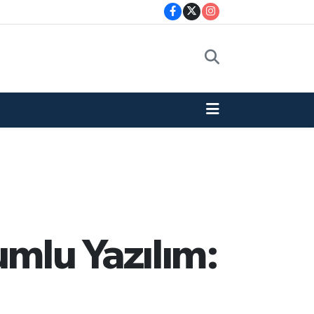
umlu Yazılım: