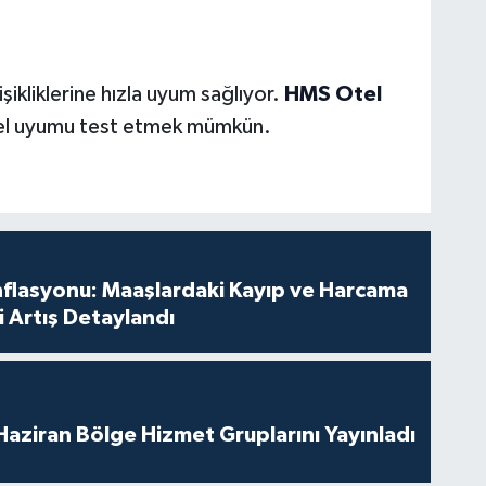
şikliklerine hızla uyum sağlıyor.
HMS Otel
rel uyumu test etmek mümkün.
nflasyonu: Maaşlardaki Kayıp ve Harcama
 Artış Detaylandı
aziran Bölge Hizmet Gruplarını Yayınladı