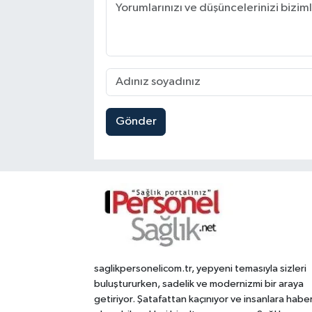
Gönder
saglikpersonelicom.tr, yepyeni temasıyla sizleri
buluştururken, sadelik ve modernizmi bir araya
getiriyor. Şatafattan kaçınıyor ve insanlara habe