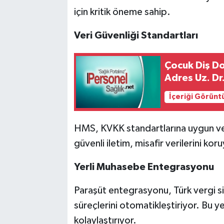
için kritik öneme sahip.
Veri Güvenliği Standartları
Çocuk Diş D
Adres Uz. Dr
İçeriği Görünt
HMS, KVKK standartlarına uygun veri
güvenli iletim, misafir verilerini kor
Yerli Muhasebe Entegrasyonu
Paraşüt entegrasyonu, Türk vergi s
süreçlerini otomatikleştiriyor. Bu 
kolaylaştırıyor.