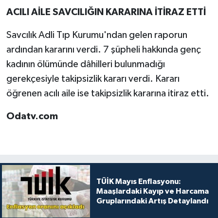
ACILI AİLE SAVCILIĞIN KARARINA İTİRAZ ETTİ
Savcılık Adli Tıp Kurumu'ndan gelen raporun
ardından kararını verdi. 7 şüpheli hakkında genç
kadının ölümünde dâhilleri bulunmadığı
gerekçesiyle takipsizlik kararı verdi. Kararı
öğrenen acılı aile ise takipsizlik kararına itiraz etti.
Odatv.com
TÜİK Mayıs Enflasyonu:
Maaşlardaki Kayıp ve Harcama
Gruplarındaki Artış Detaylandı