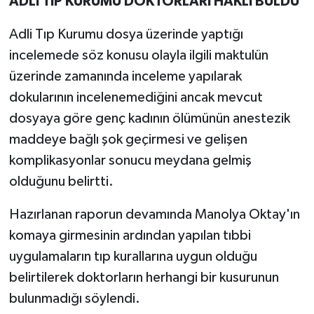
ADLİ TIP KURUMU DOKTORLARI HAKLI BULDU
Adli Tıp Kurumu dosya üzerinde yaptığı
incelemede söz konusu olayla ilgili maktulün
üzerinde zamanında inceleme yapılarak
dokularının incelenemediğini ancak mevcut
dosyaya göre genç kadının ölümünün anestezik
maddeye bağlı şok geçirmesi ve gelişen
komplikasyonlar sonucu meydana gelmiş
olduğunu belirtti.
Hazırlanan raporun devamında Manolya Oktay'ın
komaya girmesinin ardından yapılan tıbbi
uygulamaların tıp kurallarına uygun olduğu
belirtilerek doktorların herhangi bir kusurunun
bulunmadığı söylendi.