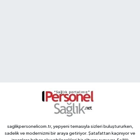
saglikpersonelicom.tr, yepyeni temasıyla sizleri buluştururken,
sadelik ve modernizmi bir araya getiriyor. Şatafattan kaçınıyor ve