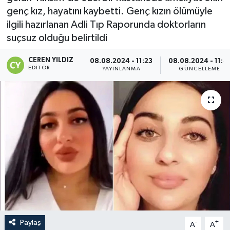
genç kız, hayatını kaybetti. Genç kızın ölümüyle
ilgili hazırlanan Adli Tıp Raporunda doktorların
suçsuz olduğu belirtildi
CEREN YILDIZ
08.08.2024 - 11:23
08.08.2024 - 11:4
EDITÖR
YAYINLANMA
GÜNCELLEME
Paylaş
-
+
A
A