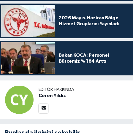
2026 Mayıs-Haziran Bölge
Hizmet Gruplarını Yayınladı
Bakan KOCA: Personel
Bütçemiz % 184 Arttı
EDITÖR HAKKINDA
Ceren Yıldız
Bunlar da ilginizi çekebilir