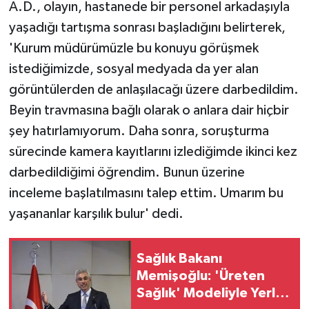
A.D., olayın, hastanede bir personel arkadaşıyla
yaşadığı tartışma sonrası başladığını belirterek,
'Kurum müdürümüzle bu konuyu görüşmek
istediğimizde, sosyal medyada da yer alan
görüntülerden de anlaşılacağı üzere darbedildim.
Beyin travmasına bağlı olarak o anlara dair hiçbir
şey hatırlamıyorum. Daha sonra, soruşturma
sürecinde kamera kayıtlarını izlediğimde ikinci kez
darbedildiğimi öğrendim. Bunun üzerine
inceleme başlatılmasını talep ettim. Umarım bu
yaşananlar karşılık bulur' dedi.
Sağlık Bakanı
Memişoğlu: 'Üreten
Sağlık' Modeliyle Yerli