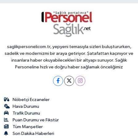
saglikpersonelicom.tr, yepyeni temasıyla sizleri buluştururken,
sadelik ve modernizmi bir araya getiriyor. Şatafattan kaçınıyor ve
insanlara haber okuyabilecekleri bir altyapı sunuyor. Sağlık
Personeline hızlı ve doğru haber sağlamak önceliğimiz
Nöbetçi Eczaneler
Hava Durumu
Trafik Durumu
Puan Durumu ve Fikstür
Tüm Manşetler
Son Dakika Haberleri