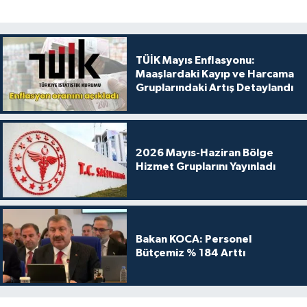
TÜİK Mayıs Enflasyonu:
Maaşlardaki Kayıp ve Harcama
Gruplarındaki Artış Detaylandı
2026 Mayıs-Haziran Bölge
Hizmet Gruplarını Yayınladı
Bakan KOCA: Personel
Bütçemiz % 184 Arttı