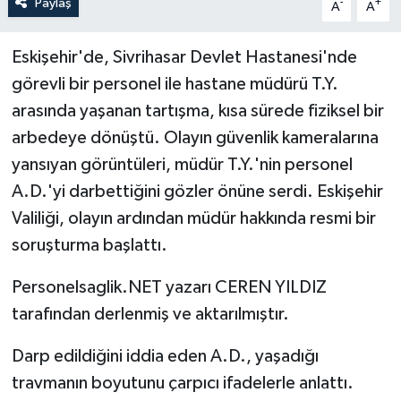
Paylaş
-
+
A
A
Eskişehir'de, Sivrihasar Devlet Hastanesi'nde
görevli bir personel ile hastane müdürü T.Y.
arasında yaşanan tartışma, kısa sürede fiziksel bir
arbedeye dönüştü. Olayın güvenlik kameralarına
yansıyan görüntüleri, müdür T.Y.'nin personel
A.D.'yi darbettiğini gözler önüne serdi. Eskişehir
Valiliği, olayın ardından müdür hakkında resmi bir
soruşturma başlattı.
Personelsaglik.NET yazarı CEREN YILDIZ
tarafından derlenmiş ve aktarılmıştır.
Darp edildiğini iddia eden A.D., yaşadığı
travmanın boyutunu çarpıcı ifadelerle anlattı.