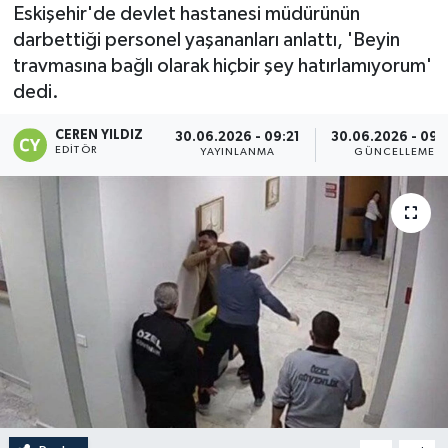
Eskişehir'de devlet hastanesi müdürünün
darbettiği personel yaşananları anlattı, 'Beyin
travmasına bağlı olarak hiçbir şey hatırlamıyorum'
dedi.
CEREN YILDIZ
30.06.2026 - 09:21
30.06.2026 - 09:
EDITÖR
YAYINLANMA
GÜNCELLEME