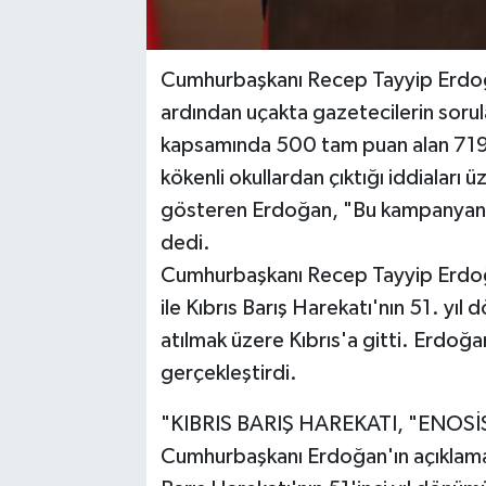
Cumhurbaşkanı Recep Tayyip Erdoğa
ardından uçakta gazetecilerin sorula
kapsamında 500 tam puan alan 719
kökenli okullardan çıktığı iddiaları 
gösteren Erdoğan, "Bu kampanyanın
dedi.
Cumhurbaşkanı Recep Tayyip Erdoğ
ile Kıbrıs Barış Harekatı'nın 51. yı
atılmak üzere Kıbrıs'a gitti. Erdoğa
gerçekleştirdi.
"KIBRIS BARIŞ HAREKATI, "ENOS
Cumhurbaşkanı Erdoğan'ın açıklamala