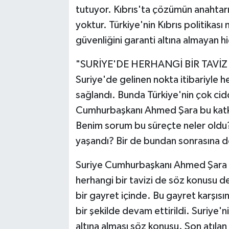
tutuyor. Kıbrıs'ta çözümün anahtarı
yoktur. Türkiye'nin Kıbrıs politikası 
güvenliğini garanti altına almayan h
"SURİYE'DE HERHANGİ BİR TAVİ
Suriye'de gelinen nokta itibariyle he
sağlandı. Bunda Türkiye'nin çok cidd
Cumhurbaşkanı Ahmed Şara bu katkıl
Benim sorum bu süreçte neler oldu? 
yaşandı? Bir de bundan sonrasına dö
Suriye Cumhurbaşkanı Ahmed Şara or
herhangi bir tavizi de söz konusu de
bir gayret içinde. Bu gayret karşısın
bir şekilde devam ettirildi. Suriye'
altına alması söz konusu. Son atılan