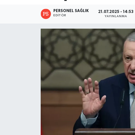
PERSONEL SAĞLIK
21.07.2025 - 14:53
EDITÖR
YAYINLANMA