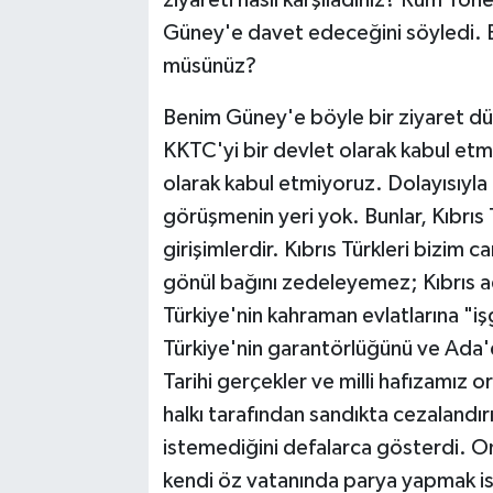
Güney'e davet edeceğini söyledi. B
müsünüz?
Benim Güney'e böyle bir ziyaret dü
KKTC'yi bir devlet olarak kabul etmi
olarak kabul etmiyoruz. Dolayısıyla
görüşmenin yeri yok. Bunlar, Kıbrıs 
girişimlerdir. Kıbrıs Türkleri bizim
gönül bağını zedeleyemez; Kıbrıs ad
Türkiye'nin kahraman evlatlarına "iş
Türkiye'nin garantörlüğünü ve Ada'd
Tarihi gerçekler ve milli hafızamız o
halkı tarafından sandıkta cezalandı
istemediğini defalarca gösterdi. Onl
kendi öz vatanında parya yapmak ist