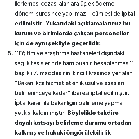
ilerlemesi cezası alanlara üç ek ödeme
dönemi süresince yapılmaz." cümlesi de
iptal
edilmiştir
.
Yukarıdaki açıklamalarımız bu
kurum ve birimlerde çalışan personeller
için de aynı şekliyle geçerlidir.
''Eğitim ve araştırma hastaneleri dışındaki
sağlık tesislerinde ham puanın hesaplanması’’
başlıklı 7. maddesinin ikinci fıkrasında yer alan
"Bakanlıkça hizmet etkinlik usul ve esasları
belirleninceye kadar" ibaresi iptal edilmiştir.
İptal kararı ile bakanlığın belirleme yapma
yetkisi kaldırılmıştır.
Böylelikle takdire
dayalı katsayı belirleme durumu ortadan
kalkmış ve hukuki öngörülebilirlik