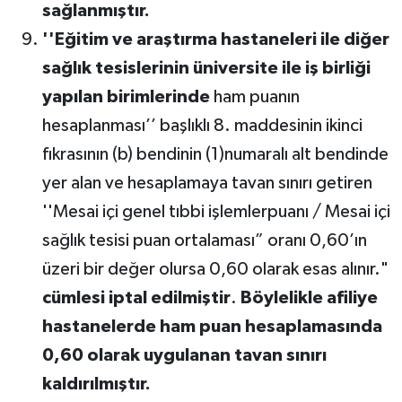
sağlanmıştır.
''Eğitim ve araştırma hastaneleri ile diğer
sağlık tesislerinin üniversite ile iş birliği
yapılan birimlerinde
ham puanın
hesaplanması’’ başlıklı 8. maddesinin ikinci
fıkrasının (b) bendinin (1)numaralı alt bendinde
yer alan ve hesaplamaya tavan sınırı getiren
''Mesai içi genel tıbbi işlemlerpuanı / Mesai içi
sağlık tesisi puan ortalaması” oranı 0,60’ın
üzeri bir değer olursa 0,60 olarak esas alınır."
cümlesi iptal edilmiştir
.
Böylelikle afiliye
hastanelerde ham puan hesaplamasında
0,60 olarak uygulanan tavan sınırı
kaldırılmıştır.