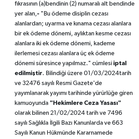
fıkrasının (a)bendinin (2) numaralı alt bendinde
yer alan,
-
"Bu ödeme disiplin cezası
alanlardan; uyarma ve kınama cezası alanlara
bir ek ödeme dönemi, aylıktan kesme cezası
alanlara iki ek ödeme dönemi, kademe
ilerlemesi cezası alanlara üç ek ödeme
dönemi süresince yapılmaz." cümlesi
iptal
edilmiştir
. Bilindiği üzere 01/03/2024tarih
ve 32476 sayılı Resmi Gazete'de
yayımlanarak yayımı tarihinde yürürlüğe giren
kamuoyunda
"Hekimlere Ceza Yasası"
olarak bilinen 21/02/2024 tarih ve 7496
sayılı Sağlıkla İlgili Bazı Kanunlarda ve 663
Sayılı Kanun Hükmünde Kararnamede