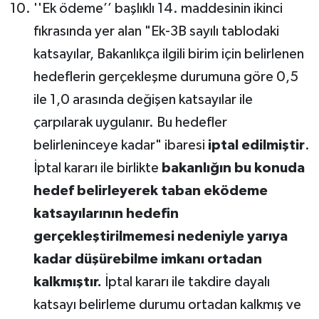
''Ek ödeme’’ başlıklı 14. maddesinin ikinci
fıkrasında yer alan "Ek-3B sayılı tablodaki
katsayılar, Bakanlıkça ilgili birim için belirlenen
hedeflerin gerçekleşme durumuna göre 0,5
ile 1,0 arasında değişen katsayılar ile
çarpılarak uygulanır. Bu hedefler
belirleninceye kadar" ibaresi
iptal edilmiştir
.
İptal kararı ile birlikte
bakanlığın bu konuda
hedef belirleyerek taban eködeme
katsayılarının hedefin
gerçekleştirilmemesi nedeniyle yarıya
kadar düşürebilme imkanı ortadan
kalkmıştır.
İptal kararı ile takdire dayalı
katsayı belirleme durumu ortadan kalkmış ve