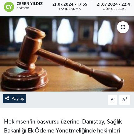
CEREN YILDIZ
21.07.2024 - 17:55
21.07.2024 - 22:47
EDITÖR
YAYINLANMA
GÜNCELLEME
Paylaş
-
+
A
A
Hekimsen'in başvursu üzerine Danıştay, Sağlık
Bakanlığı Ek Ödeme Yönetmeliğinde hekimleri