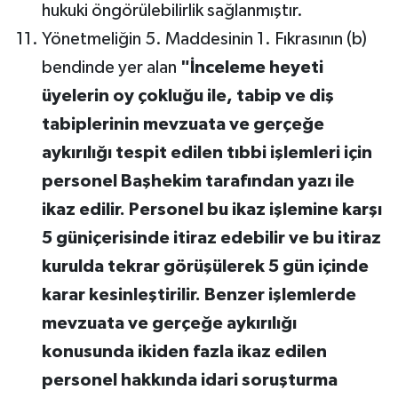
hukuki öngörülebilirlik sağlanmıştır.
Yönetmeliğin 5. Maddesinin 1. Fıkrasının (b)
bendinde yer alan
"İnceleme heyeti
üyelerin oy çokluğu ile, tabip ve diş
tabiplerinin mevzuata ve gerçeğe
aykırılığı tespit edilen tıbbi işlemleri için
personel Başhekim tarafından yazı ile
ikaz edilir. Personel bu ikaz işlemine karşı
5 güniçerisinde itiraz edebilir ve bu itiraz
kurulda tekrar görüşülerek 5 gün içinde
karar kesinleştirilir. Benzer işlemlerde
mevzuata ve gerçeğe aykırılığı
konusunda ikiden fazla ikaz edilen
personel hakkında idari soruşturma