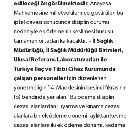
edileceği öngörülmektedir.
Anayasa
Mahkemesine milletvekilerince götürülen bu
iptal davası sonucunda disiplin durumu
nedeniyle ek ödemenin kesilmesi hususu
tamamen ortadan kalkacaktır.
-
İ
l Sağlık
Müdürlüğü, İl Sağlık Müdürlüğü Birimleri,
Ulusal Referans Laboratuvarları ile
Türkiye İlaç ve Tıbbi Cihaz Kurumunda
çalışan personeller için
düzenlenen
yönetmeliğin 14.Maddesinin beşinci fıkrasının
(b) bendinde yer alan "Bu ödeme disiplin
cezası alanlardan; uyarma ve kınama cezası
alanlara bir ek ödeme dönemi, aylıktan kesme
cezası alanlara iki ek ödeme dönemi, kademe