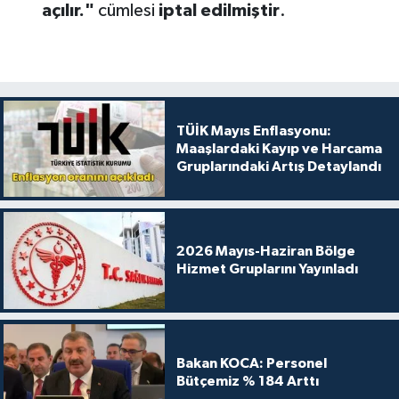
açılır."
cümlesi
iptal edilmiştir
.
TÜİK Mayıs Enflasyonu:
Maaşlardaki Kayıp ve Harcama
Gruplarındaki Artış Detaylandı
2026 Mayıs-Haziran Bölge
Hizmet Gruplarını Yayınladı
Bakan KOCA: Personel
Bütçemiz % 184 Arttı