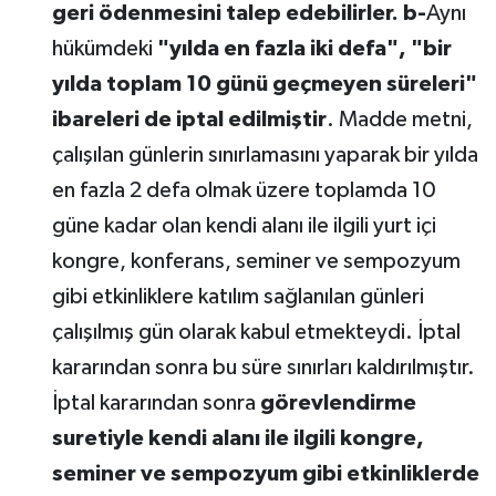
geri ödenmesini talep edebilirler. b-
Aynı
hükümdeki
"yılda en fazla iki defa", "bir
yılda toplam 10 günü geçmeyen süreleri"
ibareleri de
iptal edilmiştir
. Madde metni,
çalışılan günlerin sınırlamasını yaparak bir yılda
en fazla 2 defa olmak üzere toplamda 10
güne kadar olan kendi alanı ile ilgili yurt içi
kongre, konferans, seminer ve sempozyum
gibi etkinliklere katılım sağlanılan günleri
çalışılmış gün olarak kabul etmekteydi. İptal
kararından sonra bu süre sınırları kaldırılmıştır.
İptal kararından sonra
görevlendirme
suretiyle kendi alanı ile ilgili kongre,
seminer ve sempozyum gibi etkinliklerde