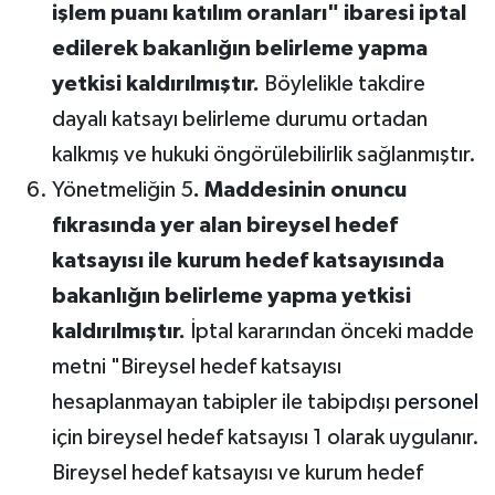
işlem puanı katılım oranları" ibaresi iptal
edilerek
bakanlığın belirleme yapma
yetkisi kaldırılmıştır.
Böylelikle takdire
dayalı katsayı belirleme durumu ortadan
kalkmış ve hukuki öngörülebilirlik sağlanmıştır.
Yönetmeliğin 5
. Maddesinin onuncu
fıkrasında yer alan bireysel hedef
katsayısı ile kurum hedef katsayısında
bakanlığın belirleme yapma yetkisi
kaldırılmıştır.
İptal kararından önceki madde
metni "Bireysel hedef katsayısı
hesaplanmayan tabipler ile tabipdışı
personel
için bireysel hedef katsayısı 1 olarak uygulanır.
Bireysel hedef katsayısı ve kurum hedef