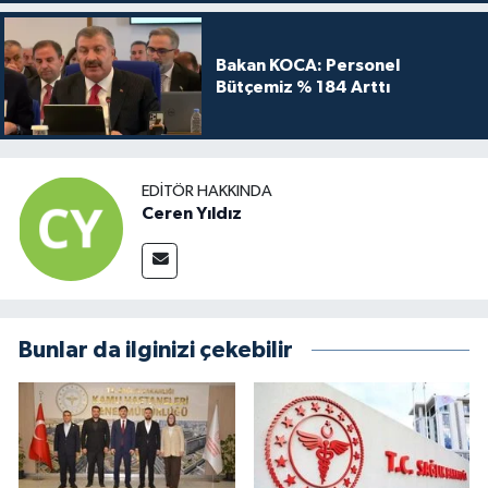
Bakan KOCA: Personel
Bütçemiz % 184 Arttı
EDITÖR HAKKINDA
Ceren Yıldız
Bunlar da ilginizi çekebilir