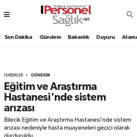
Son Dakika
Nöbetçi Eczaneler
Son Dakika
Gündem
Bakanlık
Duyuru
Atama
Gündem
Hava Durumu
Bakanlık
Trafik Durumu
Duyuru
Süper Lig Puan Durumu ve Fikstür
HABERLER
GÜNDEM
Eğitim ve Araştırma
Atamalar
Tüm Manşetler
Hastanesi'nde sistem
Mevzuat
Son Dakika Haberleri
arızası
Sendika
Haber Arşivi
Bilecik Eğitim ve Araştırma Hastanesi'nde sistem
arızası nedeniyle hasta muayeneleri geçici olarak
Kpss - Sınav
durduruldu.