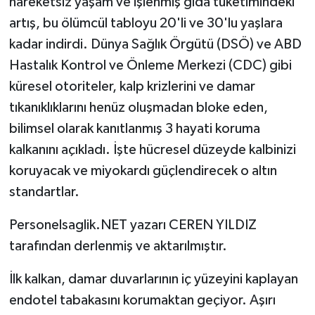
hareketsiz yaşam ve işlenmiş gıda tüketimindeki
artış, bu ölümcül tabloyu 20'li ve 30'lu yaşlara
kadar indirdi. Dünya Sağlık Örgütü (DSÖ) ve ABD
Hastalık Kontrol ve Önleme Merkezi (CDC) gibi
küresel otoriteler, kalp krizlerini ve damar
tıkanıklıklarını henüz oluşmadan bloke eden,
bilimsel olarak kanıtlanmış 3 hayati koruma
kalkanını açıkladı. İşte hücresel düzeyde kalbinizi
koruyacak ve miyokardı güçlendirecek o altın
standartlar.
Personelsaglik.NET yazarı CEREN YILDIZ
tarafından derlenmiş ve aktarılmıştır.
İlk kalkan, damar duvarlarının iç yüzeyini kaplayan
endotel tabakasını korumaktan geçiyor. Aşırı