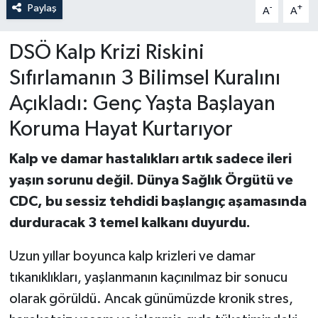
Paylaş
-
+
A
A
DSÖ Kalp Krizi Riskini
Sıfırlamanın 3 Bilimsel Kuralını
Açıkladı: Genç Yaşta Başlayan
Koruma Hayat Kurtarıyor
Kalp ve damar hastalıkları artık sadece ileri
yaşın sorunu değil. Dünya Sağlık Örgütü ve
CDC, bu sessiz tehdidi başlangıç aşamasında
durduracak 3 temel kalkanı duyurdu.
Uzun yıllar boyunca kalp krizleri ve damar
tıkanıklıkları, yaşlanmanın kaçınılmaz bir sonucu
olarak görüldü. Ancak günümüzde kronik stres,