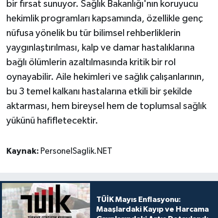
bir fırsat sunuyor. Sağlık Bakanlığı'nın koruyucu
hekimlik programları kapsamında, özellikle genç
nüfusa yönelik bu tür bilimsel rehberliklerin
yaygınlaştırılması, kalp ve damar hastalıklarına
bağlı ölümlerin azaltılmasında kritik bir rol
oynayabilir. Aile hekimleri ve sağlık çalışanlarının,
bu 3 temel kalkanı hastalarına etkili bir şekilde
aktarması, hem bireysel hem de toplumsal sağlık
yükünü hafifletecektir.
Kaynak:
PersonelSaglik.NET
TÜİK Mayıs Enflasyonu:
Maaşlardaki Kayıp ve Harcama