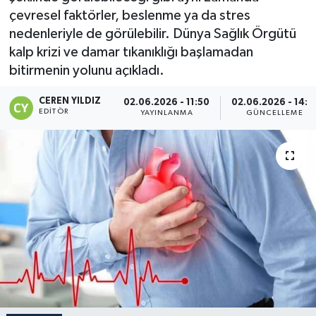
çevresel faktörler, beslenme ya da stres
nedenleriyle de görülebilir. Dünya Sağlık Örgütü
kalp krizi ve damar tıkanıklığı başlamadan
bitirmenin yolunu açıkladı.
CEREN YILDIZ
02.06.2026 - 11:50
02.06.2026 - 14:1
EDITÖR
YAYINLANMA
GÜNCELLEME