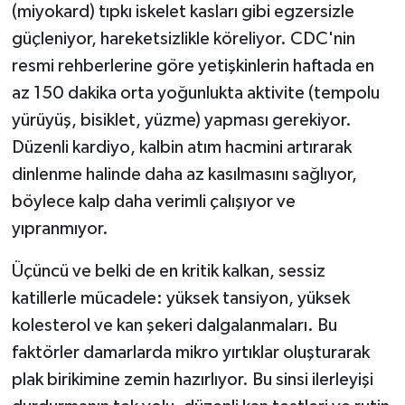
(miyokard) tıpkı iskelet kasları gibi egzersizle
güçleniyor, hareketsizlikle köreliyor. CDC'nin
resmi rehberlerine göre yetişkinlerin haftada en
az 150 dakika orta yoğunlukta aktivite (tempolu
yürüyüş, bisiklet, yüzme) yapması gerekiyor.
Düzenli kardiyo, kalbin atım hacmini artırarak
dinlenme halinde daha az kasılmasını sağlıyor,
böylece kalp daha verimli çalışıyor ve
yıpranmıyor.
Üçüncü ve belki de en kritik kalkan, sessiz
katillerle mücadele: yüksek tansiyon, yüksek
kolesterol ve kan şekeri dalgalanmaları. Bu
faktörler damarlarda mikro yırtıklar oluşturarak
plak birikimine zemin hazırlıyor. Bu sinsi ilerleyişi