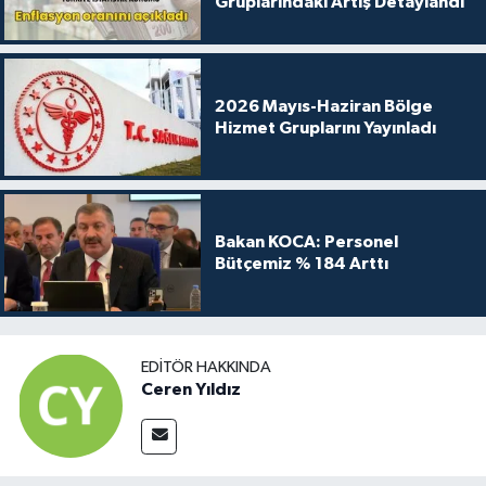
Gruplarındaki Artış Detaylandı
2026 Mayıs-Haziran Bölge
Hizmet Gruplarını Yayınladı
Bakan KOCA: Personel
Bütçemiz % 184 Arttı
EDITÖR HAKKINDA
Ceren Yıldız