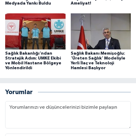
Medyada Yankı Buldu
Ameliyat!
Sağlık Bakanlığı'ndan
Sağlık Bakanı Memişoğlu:
Stratejik Adım: UMKE Ekibi
'Üreten Sağlık' Modeliyle
ve Mobil Hastane Bölgeye
Yerli İlaç ve Teknoloji
Yönlendirildi
Hamlesi Başlıyor
Yorumlar