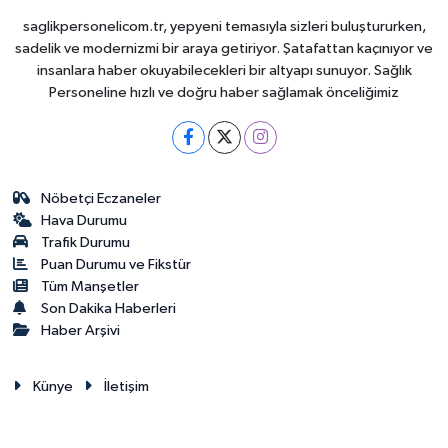
saglikpersonelicom.tr, yepyeni temasıyla sizleri buluştururken,
sadelik ve modernizmi bir araya getiriyor. Şatafattan kaçınıyor ve
insanlara haber okuyabilecekleri bir altyapı sunuyor. Sağlık
Personeline hızlı ve doğru haber sağlamak önceliğimiz
Nöbetçi Eczaneler
Hava Durumu
Trafik Durumu
Puan Durumu ve Fikstür
Tüm Manşetler
Son Dakika Haberleri
Haber Arşivi
Künye
İletişim