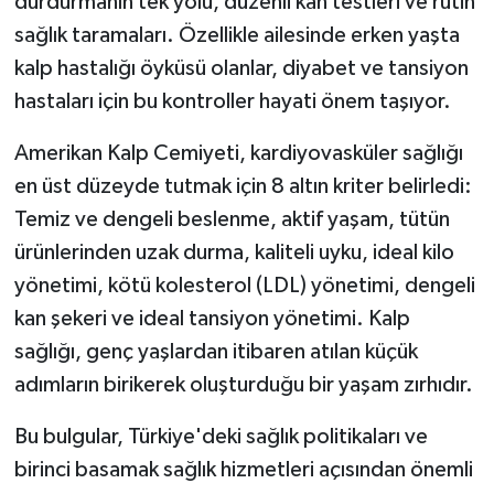
durdurmanın tek yolu, düzenli kan testleri ve rutin
sağlık taramaları. Özellikle ailesinde erken yaşta
kalp hastalığı öyküsü olanlar, diyabet ve tansiyon
hastaları için bu kontroller hayati önem taşıyor.
Amerikan Kalp Cemiyeti, kardiyovasküler sağlığı
en üst düzeyde tutmak için 8 altın kriter belirledi:
Temiz ve dengeli beslenme, aktif yaşam, tütün
ürünlerinden uzak durma, kaliteli uyku, ideal kilo
yönetimi, kötü kolesterol (LDL) yönetimi, dengeli
kan şekeri ve ideal tansiyon yönetimi. Kalp
sağlığı, genç yaşlardan itibaren atılan küçük
adımların birikerek oluşturduğu bir yaşam zırhıdır.
Bu bulgular, Türkiye'deki sağlık politikaları ve
birinci basamak sağlık hizmetleri açısından önemli