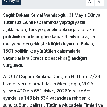
Paylaş
-
+
A
A
Sağlık Bakanı Kemal Memişoğlu, 31 Mayıs Dünya
Tütünsüz Günü kapsamında yaptığı yazılı
açıklamada, Türkiye genelindeki sigara bırakma
polikliniklerinde bugüne kadar 4 milyonu aşkın
muayene gerçekleştirildiğini duyurdu. Bakan,
1501 poliklinikte yürütülen çalışmalarla
vatandaşlara ücretsiz destek sağlandığını
vurguladı.
ALO 171 Sigara Bırakma Danışma Hattı'nın 7/24
hizmet verdiğini hatırlatan Memişoğlu, 2025
yılında 420 bin 651 kişiye, 2026'nın ilk dört
ayında ise 143 bin 534 vatandaşa rehberlik
sunulduğunu belirtti. Tütünle Mücadele Timleri ve