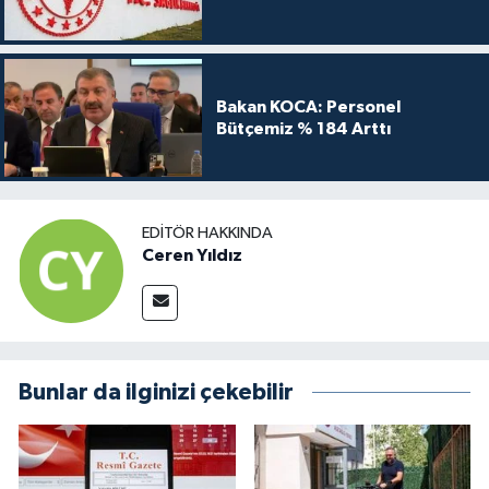
Bakan KOCA: Personel
Bütçemiz % 184 Arttı
EDITÖR HAKKINDA
Ceren Yıldız
Bunlar da ilginizi çekebilir