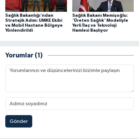
Sağlık Bakanlığı'ndan
Sağlık Bakanı Memişoğlu:
Stratejik Adım: UMKE Ekibi
'Üreten Sağlık' Modeliyle
ve Mobil Hastane Bölgeye
Yerli İlaç ve Teknoloji
Yönlendirildi
Hamlesi Başlıyor
Yorumlar (1)
Gönder