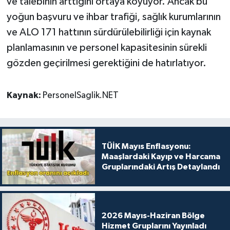
ve talebinin arttığını ortaya koyuyor. Ancak bu
yoğun başvuru ve ihbar trafiği, sağlık kurumlarının
ve ALO 171 hattının sürdürülebilirliği için kaynak
planlamasının ve personel kapasitesinin sürekli
gözden geçirilmesi gerektiğini de hatırlatıyor.
Kaynak:
PersonelSaglik.NET
TÜİK Mayıs Enflasyonu:
Maaşlardaki Kayıp ve Harcama
Gruplarındaki Artış Detaylandı
2026 Mayıs-Haziran Bölge
Hizmet Gruplarını Yayınladı