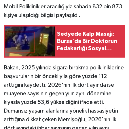
Mobil Poliklinikler aracılığıyla sahada 832 bin 873
kişiye ulaşıldığı bilgisi paylaşıldı.
Sedyede Kalp Masajı:
Bursa'da Bir Doktorun
Fedakarlığı Sosyal
Medyada Yankı Buldu
Bakan, 2025 yılında sigara bırakma polikliniklerine
başvuruların bir önceki yıla göre yüzde 112
arttığını kaydetti. 2026'nın ilk dört ayında ise
muayene sayısının geçen yılın aynı dönemine
kıyasla yüzde 53,6 yükseldiğini ifade etti.
Dumansız yaşam alanlarına yönelik hassasiyetin
arttığına dikkat çeken Memişoğlu, 2026'nın ilk
dört ayındaki ihbar sayısının geçen yılın aynı