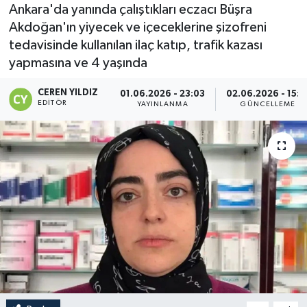
Ankara'da yanında çalıştıkları eczacı Büşra
Akdoğan'ın yiyecek ve içeceklerine şizofreni
tedavisinde kullanılan ilaç katıp, trafik kazası
yapmasına ve 4 yaşında
CEREN YILDIZ
01.06.2026 - 23:03
02.06.2026 - 15:1
EDITÖR
YAYINLANMA
GÜNCELLEME